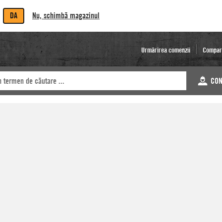
DA
Nu, schimbă magazinul
Urmărirea comenzii
Compar
CON