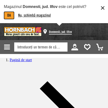
Magazinul
Domnesti, jud. Ilfov
este cel potrivit?
DA
Nu, schimbă magazinul
Domnesti, jud. Ilfov
Pagină de start