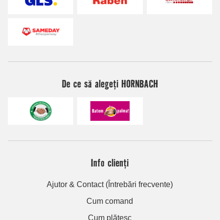
De ce să alegeți HORNBACH
Info clienți
Ajutor & Contact (Întrebări frecvente)
Cum comand
Cum plătesc