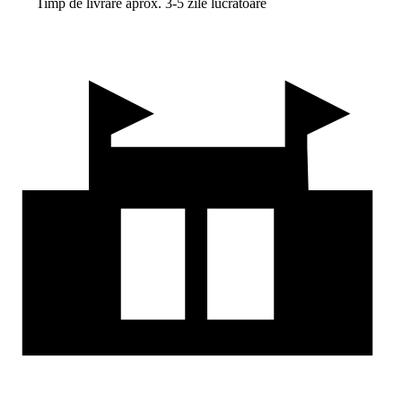
Timp de livrare aprox. 3-5 zile lucrătoare