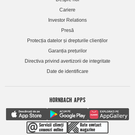
Cariere
Investor Relations
Presă
Protecția datelor și drepturile clienților
Garanția prețurilor
Directiva privind avertizorii de integritate
Date de identificare
HORNBACH APPS