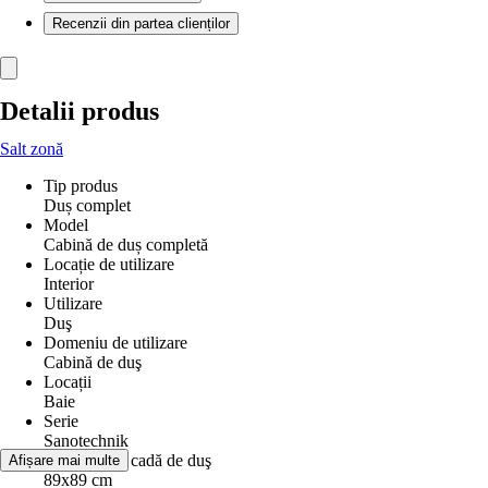
Recenzii din partea clienților
Detalii produs
Salt zonă
Tip produs
Duș complet
Model
Cabină de duș completă
Locație de utilizare
Interior
Utilizare
Duş
Domeniu de utilizare
Cabină de duş
Locații
Baie
Serie
Sanotechnik
Dimensiune cadă de duş
Afișare mai multe
89x89 cm