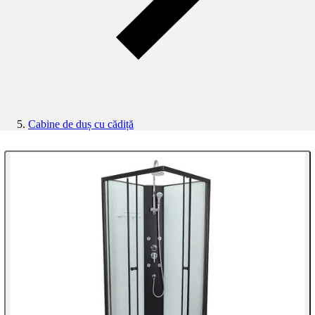
Cabine de duș cu cădiță