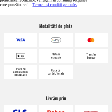
prelucrarea recenziilor, vă rugăm să consultați secțiunea
corespunzătoare din
Termeni și condiții generale.
Modalități de plată
Livrăm prin