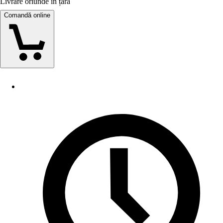
Livrare oriunde în țară
Comandă online