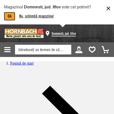
Magazinul
Domnesti, jud. Ilfov
este cel potrivit?
DA
Nu, schimbă magazinul
Domnesti, jud. Ilfov
Pagină de start