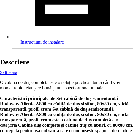
Instrucțiuni de instalare
Descriere
Salt zonă
O cabină de duș completă este o soluție practică atunci când vrei
montaj rapid, etanșare bună și un aspect ordonat în baie.
Caracteristici principale ale Set cabină de duș semirotundă
Radaway Alienta A800 cu cădiță de duș si sifon, 80x80 cm, sticlă
transparentă, profil crom
Set cabină de duș semirotundă
Radaway Alienta A800 cu cădiță de duș si sifon, 80x80 cm, sticlă
transparentă, profil crom
este o
cabina de duș completă
din
categoria
Cabine duș complete și cabine duș cu aburi
, cu
80x80 cm
,
concepută pentru
ușă culisantă
care economisește spațiu la deschidere.