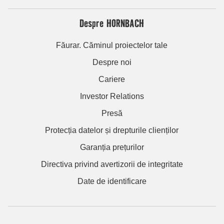
Despre HORNBACH
Făurar. Căminul proiectelor tale
Despre noi
Cariere
Investor Relations
Presă
Protecția datelor și drepturile clienților
Garanția prețurilor
Directiva privind avertizorii de integritate
Date de identificare