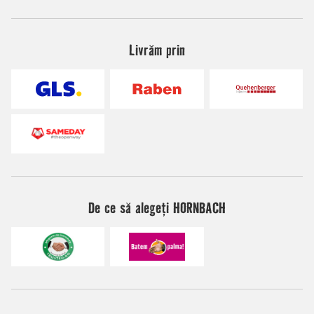
Livrăm prin
De ce să alegeți HORNBACH