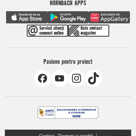
HORNBACH APPS
Pasiune pentru proiect
Cookies
Termeni și condiții