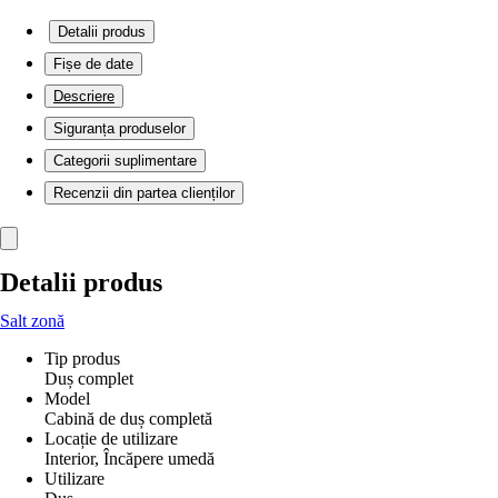
Detalii produs
Fișe de date
Descriere
Siguranța produselor
Categorii suplimentare
Recenzii din partea clienților
Detalii produs
Salt zonă
Tip produs
Duș complet
Model
Cabină de duș completă
Locație de utilizare
Interior, Încăpere umedă
Utilizare