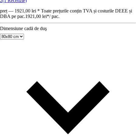
2
(1 Recenzie)
preț — 1921,00 lei * Toate prețurile conțin TVA și costurile DEEE și
DBA pe pac.
1921,00 lei
*
/
pac.
Dimensiune cadă de duş