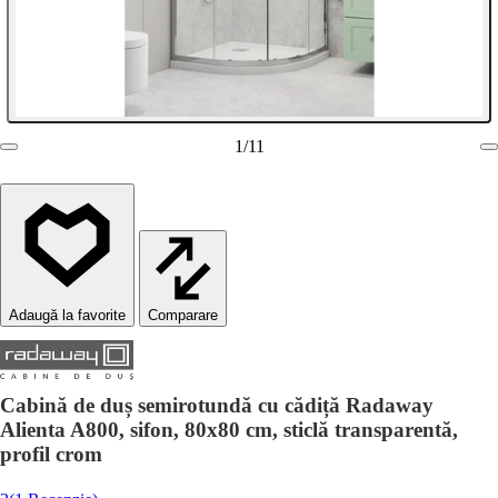
1
/
11
Comparare
Cabină de duș semirotundă cu cădiță Radaway
Alienta A800, sifon, 80x80 cm, sticlă transparentă,
profil crom