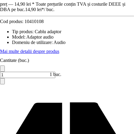
preț — 14,90 lei * Toate prețurile conțin TVA și costurile DEEE și
DBA pe buc.
14,90 lei
*
/
buc.
Cod produs:
10410108
Tip produs
:
Cablu adaptor
Model
:
Adaptor audio
Domeniu de utilizare
:
Audio
Mai multe detalii despre produs
Cantitate (buc.)
1 buc.