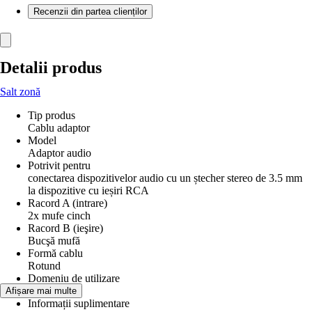
Recenzii din partea clienților
Detalii produs
Salt zonă
Tip produs
Cablu adaptor
Model
Adaptor audio
Potrivit pentru
conectarea dispozitivelor audio cu un ștecher stereo de 3.5 mm
la dispozitive cu ieșiri RCA
Racord A (intrare)
2x mufe cinch
Racord B (ieşire)
Bucşă mufă
Formă cablu
Rotund
Domeniu de utilizare
Audio
Afișare mai multe
Informații suplimentare