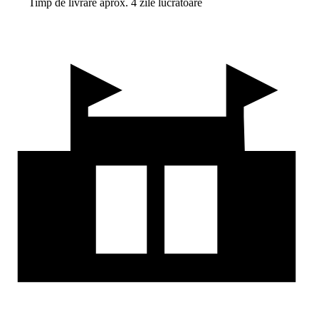
Timp de livrare aprox. 4 zile lucrătoare