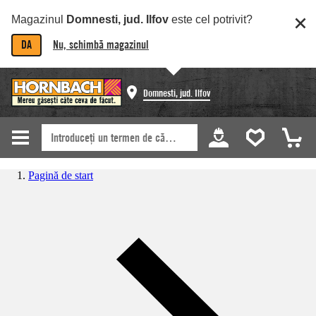
Magazinul
Domnesti, jud. Ilfov
este cel potrivit?
DA
Nu, schimbă magazinul
Domnesti, jud. Ilfov
Pagină de start