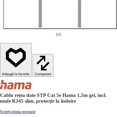
1
/
1
Comparare
Cablu rețea date STP Cat 5e Hama 1,5m gri, incl.
mufe RJ45 slim, protecție la îndoire
Scrieți prima recenzie