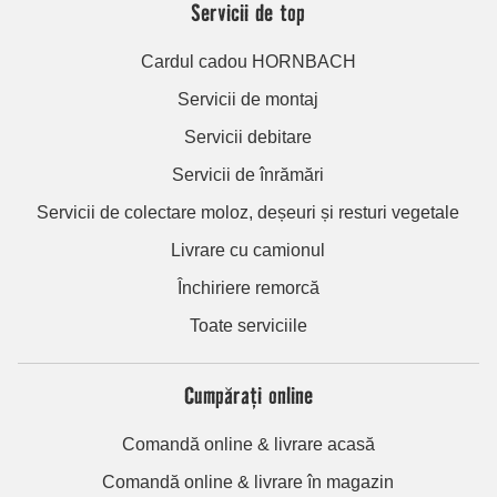
Servicii de top
Cardul cadou HORNBACH
Servicii de montaj
Servicii debitare
Servicii de înrămări
Servicii de colectare moloz, deșeuri și resturi vegetale
Livrare cu camionul
Închiriere remorcă
Toate serviciile
Cumpărați online
Comandă online & livrare acasă
Comandă online & livrare în magazin