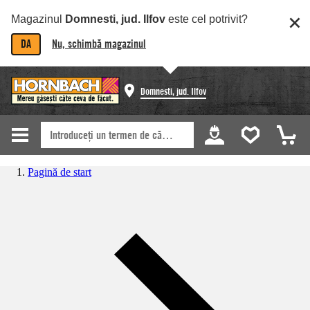
Magazinul
Domnesti, jud. Ilfov
este cel potrivit?
DA
Nu, schimbă magazinul
Domnesti, jud. Ilfov
Pagină de start