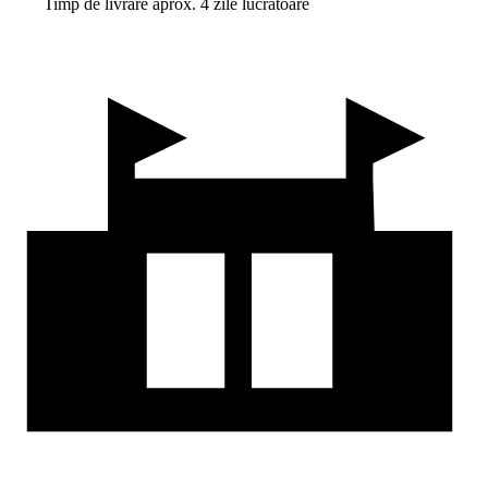
Timp de livrare aprox. 4 zile lucrătoare