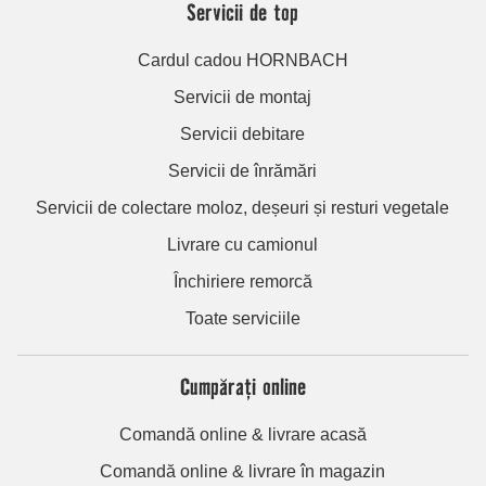
Servicii de top
Cardul cadou HORNBACH
Servicii de montaj
Servicii debitare
Servicii de înrămări
Servicii de colectare moloz, deșeuri și resturi vegetale
Livrare cu camionul
Închiriere remorcă
Toate serviciile
Cumpărați online
Comandă online & livrare acasă
Comandă online & livrare în magazin