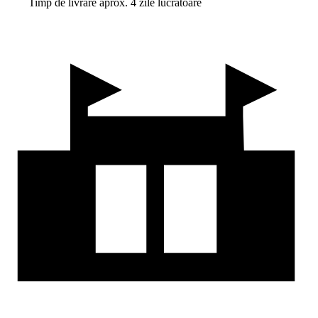
Timp de livrare aprox. 4 zile lucrătoare