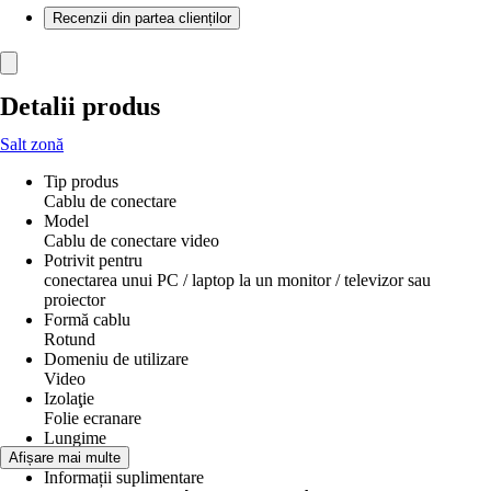
Recenzii din partea clienților
Detalii produs
Salt zonă
Tip produs
Cablu de conectare
Model
Cablu de conectare video
Potrivit pentru
conectarea unui PC / laptop la un monitor / televizor sau
proiector
Formă cablu
Rotund
Domeniu de utilizare
Video
Izolaţie
Folie ecranare
Lungime
150 cm
Afișare mai multe
Informații suplimentare