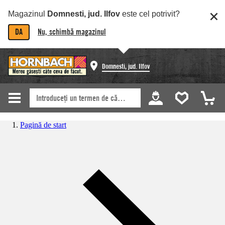
Magazinul
Domnesti, jud. Ilfov
este cel potrivit?
DA
Nu, schimbă magazinul
Domnesti, jud. Ilfov
Pagină de start