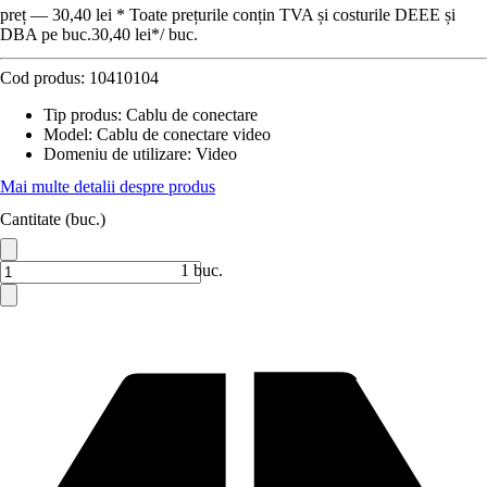
preț — 30,40 lei * Toate prețurile conțin TVA și costurile DEEE și
DBA pe buc.
30,40 lei
*
/
buc.
Cod produs:
10410104
Tip produs
:
Cablu de conectare
Model
:
Cablu de conectare video
Domeniu de utilizare
:
Video
Mai multe detalii despre produs
Cantitate (buc.)
1 buc.