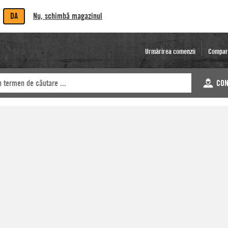
DA
Nu, schimbă magazinul
Urmărirea comenzii
Compar
CON