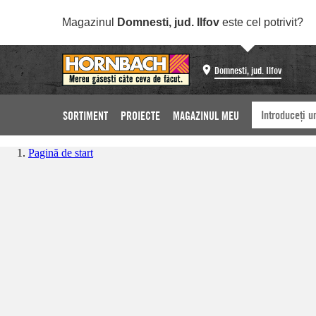
Magazinul
Domnesti, jud. Ilfov
este cel potrivit?
Domnesti, jud. Ilfov
SORTIMENT
PROIECTE
MAGAZINUL MEU
Pagină de start