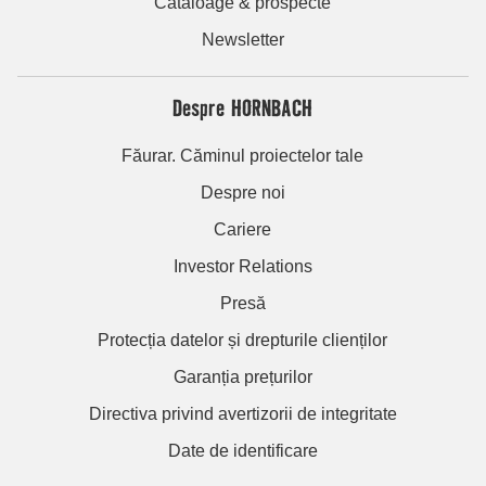
Cataloage & prospecte
Newsletter
Despre HORNBACH
Făurar. Căminul proiectelor tale
Despre noi
Cariere
Investor Relations
Presă
Protecția datelor și drepturile clienților
Garanția prețurilor
Directiva privind avertizorii de integritate
Date de identificare