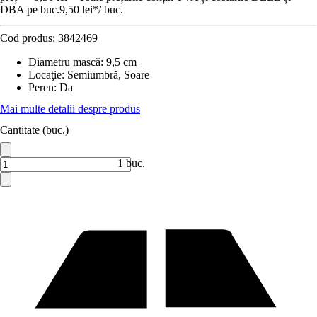
DBA pe buc.
9,50 lei
*
/
buc.
Cod produs:
3842469
Diametru mască
:
9,5 cm
Locaţie
:
Semiumbră, Soare
Peren
:
Da
Mai multe detalii despre produs
Cantitate (buc.)
1 buc.