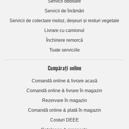
Servicii debitare
Servicii de înrămări
Servicii de colectare moloz, deșeuri și resturi vegetale
Livrare cu camionul
Închiriere remorcă
Toate serviciile
Cumpărați online
Comandă online & livrare acasă
Comandă online & livrare în magazin
Rezervare în magazin
Comandă online & plată în magazin
Costuri DEEE