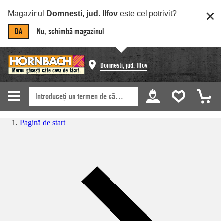
Magazinul
Domnesti, jud. Ilfov
este cel potrivit?
DA
Nu, schimbă magazinul
Domnesti, jud. Ilfov
Pagină de start