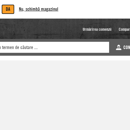
DA
Nu, schimbă magazinul
Urmărirea comenzii
Compar
CON