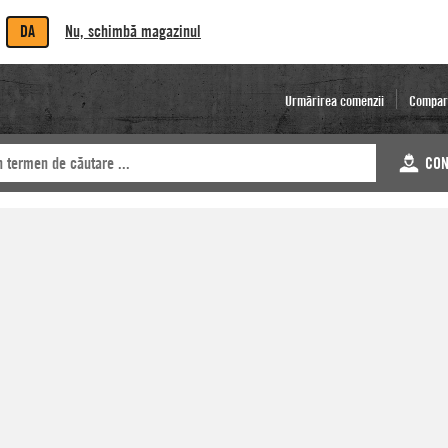
DA
Nu, schimbă magazinul
Urmărirea comenzii
Compar
CON