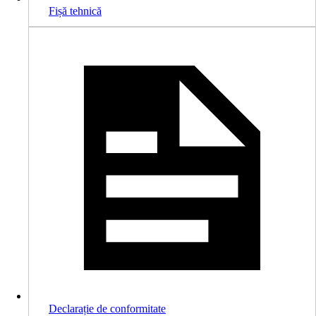
Fișă tehnică
Declarație de conformitate