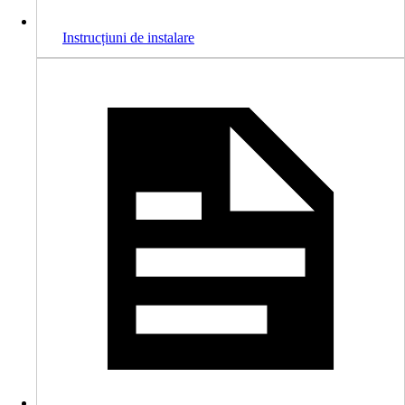
Instrucțiuni de instalare