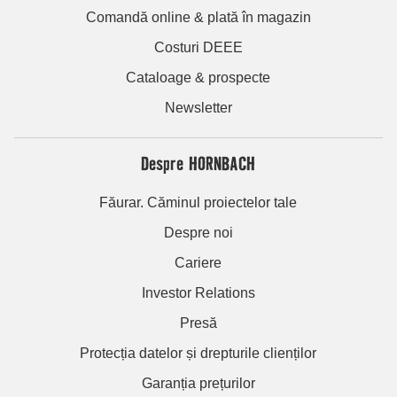
Comandă online & plată în magazin
Costuri DEEE
Cataloage & prospecte
Newsletter
Despre HORNBACH
Făurar. Căminul proiectelor tale
Despre noi
Cariere
Investor Relations
Presă
Protecția datelor și drepturile clienților
Garanția prețurilor