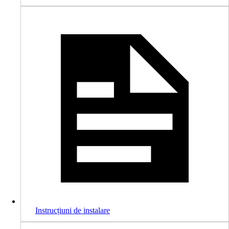
Instrucțiuni de instalare