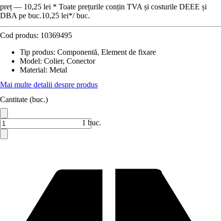
preț — 10,25 lei * Toate prețurile conțin TVA și costurile DEEE și
DBA pe buc.
10,25 lei
*
/
buc.
Cod produs:
10369495
Tip produs
:
Componentă, Element de fixare
Model
:
Colier, Conector
Material
:
Metal
Mai multe detalii despre produs
Cantitate (buc.)
1 buc.