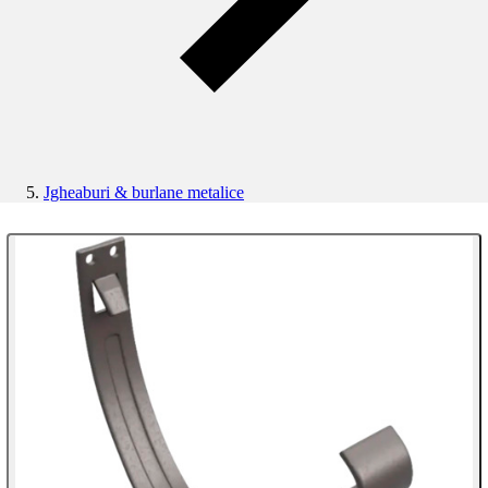
Jgheaburi & burlane metalice