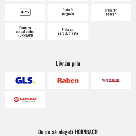
Livrăm prin
De ce să alegeți HORNBACH