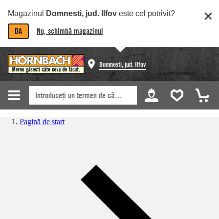
Magazinul
Domnesti, jud. Ilfov
este cel potrivit?
DA
Nu, schimbă magazinul
Domnesti, jud. Ilfov
Pagină de start