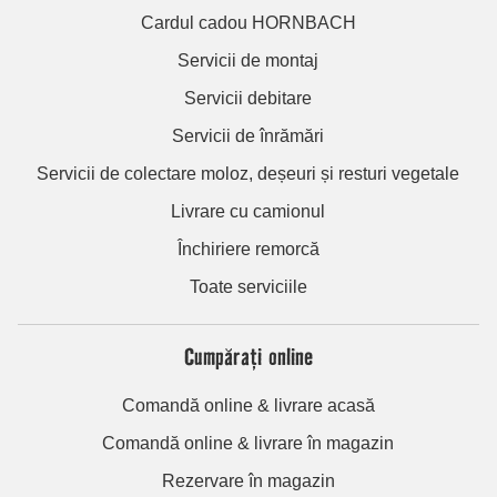
Cardul cadou HORNBACH
Servicii de montaj
Servicii debitare
Servicii de înrămări
Servicii de colectare moloz, deșeuri și resturi vegetale
Livrare cu camionul
Închiriere remorcă
Toate serviciile
Cumpărați online
Comandă online & livrare acasă
Comandă online & livrare în magazin
Rezervare în magazin