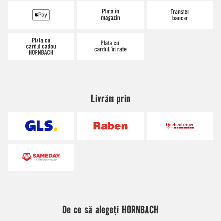
Livrăm prin
De ce să alegeți HORNBACH