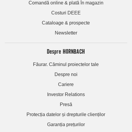
Comandă online & plată în magazin
Costuri DEEE
Cataloage & prospecte
Newsletter
Despre HORNBACH
Făurar. Căminul proiectelor tale
Despre noi
Cariere
Investor Relations
Presă
Protecția datelor și drepturile clienților
Garanția prețurilor