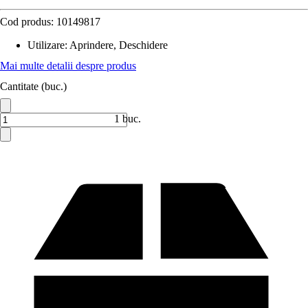
Cod produs:
10149817
Utilizare
:
Aprindere, Deschidere
Mai multe detalii despre produs
Cantitate (buc.)
1 buc.