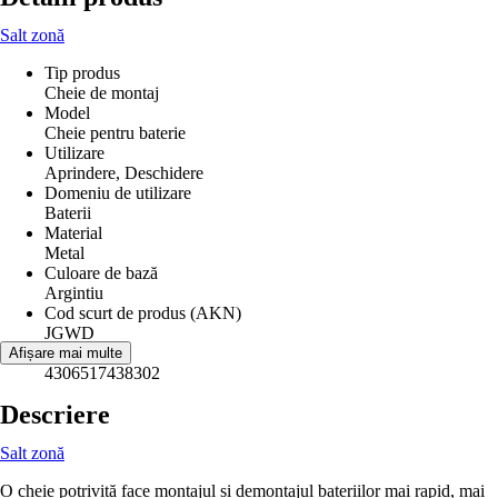
Salt zonă
Tip produs
Cheie de montaj
Model
Cheie pentru baterie
Utilizare
Aprindere, Deschidere
Domeniu de utilizare
Baterii
Material
Metal
Culoare de bază
Argintiu
Cod scurt de produs (AKN)
JGWD
EAN
Afișare mai multe
4306517438302
Descriere
Salt zonă
O cheie potrivită face montajul și demontajul bateriilor mai rapid, mai