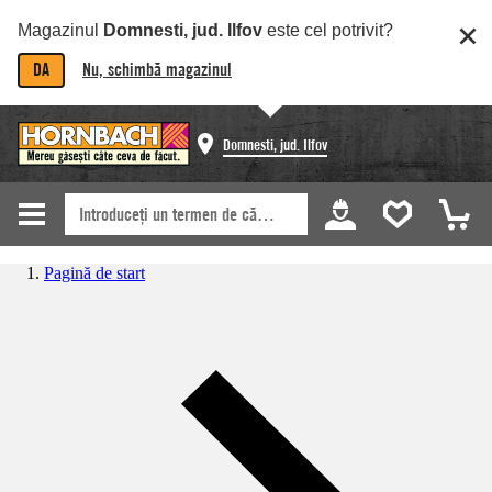
Magazinul
Domnesti, jud. Ilfov
este cel potrivit?
DA
Nu, schimbă magazinul
Domnesti, jud. Ilfov
Pagină de start