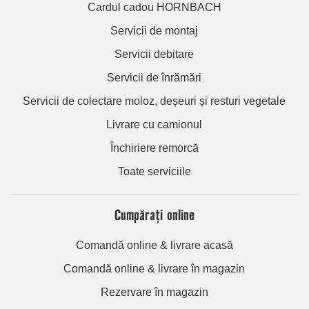
Cardul cadou HORNBACH
Servicii de montaj
Servicii debitare
Servicii de înrămări
Servicii de colectare moloz, deșeuri și resturi vegetale
Livrare cu camionul
Închiriere remorcă
Toate serviciile
Cumpărați online
Comandă online & livrare acasă
Comandă online & livrare în magazin
Rezervare în magazin