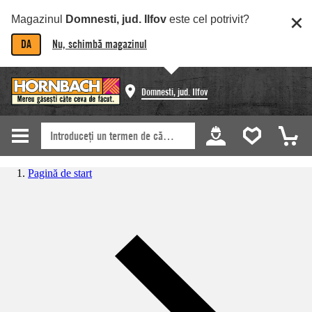
Magazinul
Domnesti, jud. Ilfov
este cel potrivit?
DA
Nu, schimbă magazinul
Domnesti, jud. Ilfov
Pagină de start