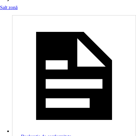
Salt zonă