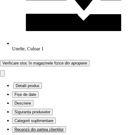
Unelte, Culoar 1
Verificare stoc în magazinele fizice din apropiere
Detalii produs
Fișe de date
Descriere
Siguranța produselor
Categorii suplimentare
Recenzii din partea clienților