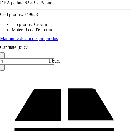
DBA pe buc.
62,43 lei
*
/
buc.
Cod produs:
7496231
Tip produs
:
Ciocan
Material coadă
:
Lemn
Mai multe detalii despre produs
Cantitate (buc.)
1 buc.