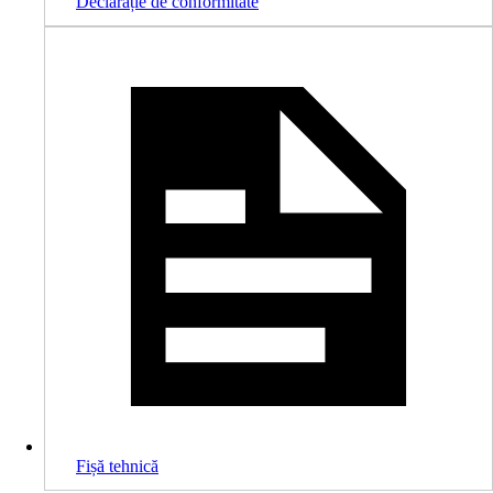
Declarație de conformitate
Fișă tehnică