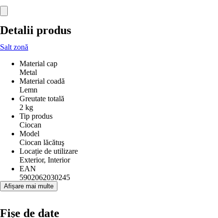
Detalii produs
Salt zonă
Material cap
Metal
Material coadă
Lemn
Greutate totală
2 kg
Tip produs
Ciocan
Model
Ciocan lăcătuş
Locație de utilizare
Exterior, Interior
EAN
5902062030245
Afișare mai multe
Fișe de date