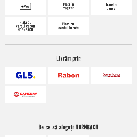
Livrăm prin
De ce să alegeți HORNBACH