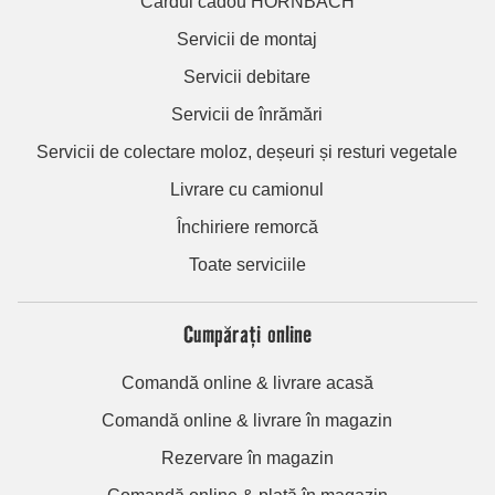
Cardul cadou HORNBACH
Servicii de montaj
Servicii debitare
Servicii de înrămări
Servicii de colectare moloz, deșeuri și resturi vegetale
Livrare cu camionul
Închiriere remorcă
Toate serviciile
Cumpărați online
Comandă online & livrare acasă
Comandă online & livrare în magazin
Rezervare în magazin