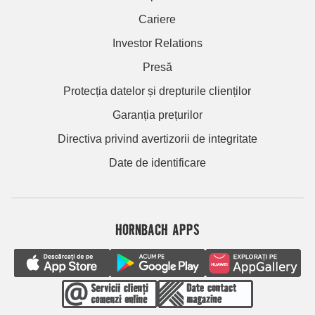
Cariere
Investor Relations
Presă
Protecția datelor și drepturile clienților
Garanția prețurilor
Directiva privind avertizorii de integritate
Date de identificare
HORNBACH APPS