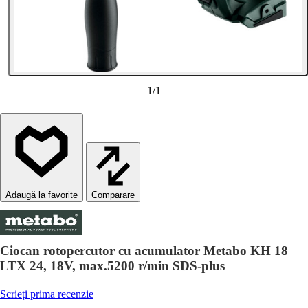
1
/
1
Comparare
Ciocan rotopercutor cu acumulator Metabo KH 18
LTX 24, 18V, max.5200 r/min SDS-plus
Scrieți prima recenzie