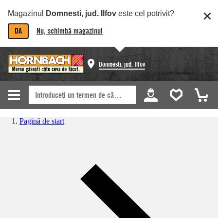
Magazinul
Domnesti, jud. Ilfov
este cel potrivit?
DA
Nu, schimbă magazinul
Domnesti, jud. Ilfov
Pagină de start