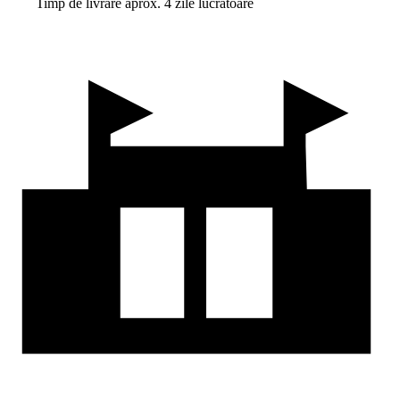
Timp de livrare aprox. 4 zile lucrătoare