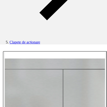
Clapete de acționare