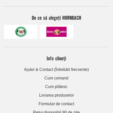
De ce să alegeți HORNBACH
Info clienți
Ajutor & Contact (Întrebări frecvente)
Cum comand
Cum plătesc
Livrarea produselor
Formular de contact
Retur disponibil 90 de zile