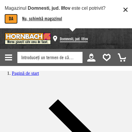
Magazinul
Domnesti, jud. Ilfov
este cel potrivit?
DA
Nu, schimbă magazinul
Domnesti, jud. Ilfov
Pagină de start