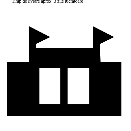
Timp de livrare aprox. 3 zile lucrătoare