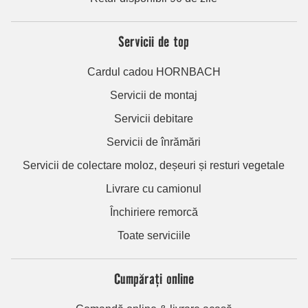
Servicii de top
Cardul cadou HORNBACH
Servicii de montaj
Servicii debitare
Servicii de înrămări
Servicii de colectare moloz, deșeuri și resturi vegetale
Livrare cu camionul
Închiriere remorcă
Toate serviciile
Cumpărați online