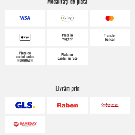
Modalități de plată
Livrăm prin