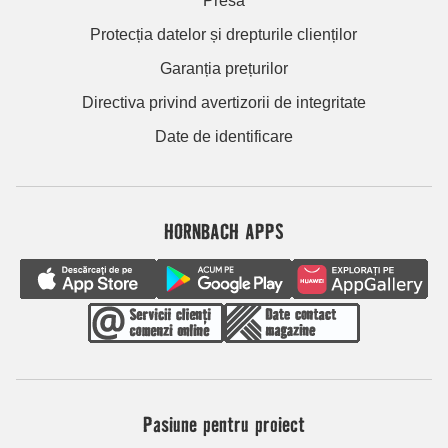
Presă
Protecția datelor și drepturile clienților
Garanția prețurilor
Directiva privind avertizorii de integritate
Date de identificare
HORNBACH APPS
Pasiune pentru proiect