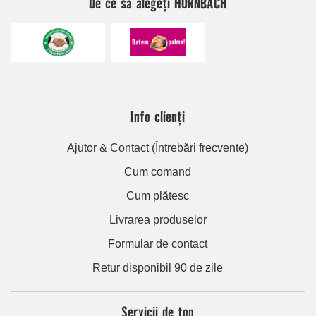
De ce să alegeți HORNBACH
Info clienți
Ajutor & Contact (Întrebări frecvente)
Cum comand
Cum plătesc
Livrarea produselor
Formular de contact
Retur disponibil 90 de zile
Servicii de top