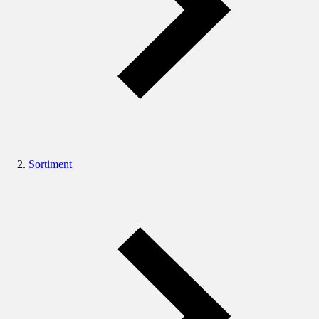
Sortiment