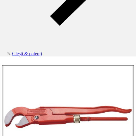
Clești & patenți