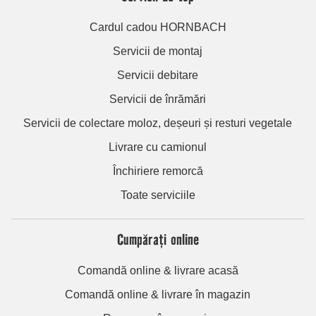
Cardul cadou HORNBACH
Servicii de montaj
Servicii debitare
Servicii de înrămări
Servicii de colectare moloz, deșeuri și resturi vegetale
Livrare cu camionul
Închiriere remorcă
Toate serviciile
Cumpărați online
Comandă online & livrare acasă
Comandă online & livrare în magazin