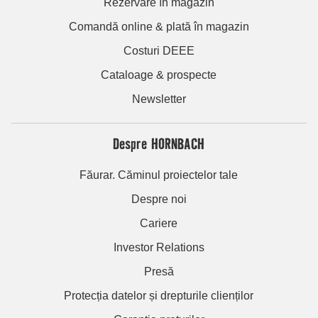
Rezervare în magazin
Comandă online & plată în magazin
Costuri DEEE
Cataloage & prospecte
Newsletter
Despre HORNBACH
Făurar. Căminul proiectelor tale
Despre noi
Cariere
Investor Relations
Presă
Protecția datelor și drepturile clienților