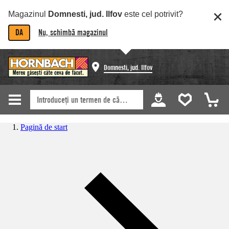
Magazinul
Domnesti, jud. Ilfov
este cel potrivit?
DA
Nu, schimbă magazinul
Domnesti, jud. Ilfov
Pagină de start