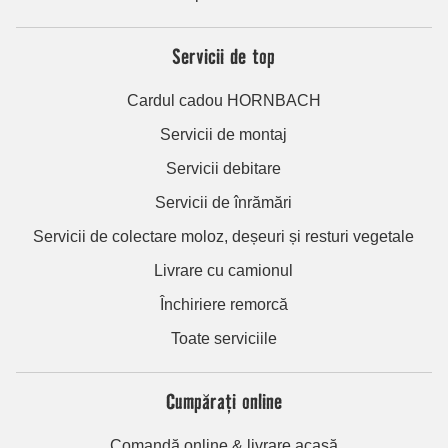
Servicii de top
Cardul cadou HORNBACH
Servicii de montaj
Servicii debitare
Servicii de înrămări
Servicii de colectare moloz, deșeuri și resturi vegetale
Livrare cu camionul
Închiriere remorcă
Toate serviciile
Cumpărați online
Comandă online & livrare acasă