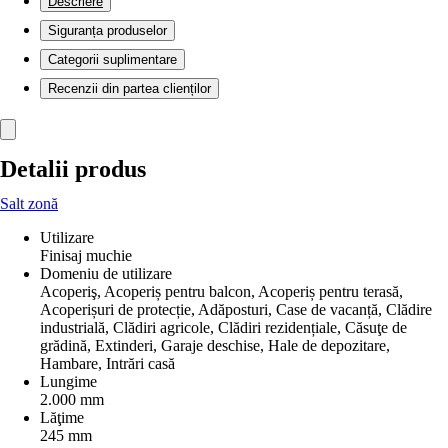
Descriere
Siguranța produselor
Categorii suplimentare
Recenzii din partea clienților
Detalii produs
Salt zonă
Utilizare
Finisaj muchie
Domeniu de utilizare
Acoperiş, Acoperiș pentru balcon, Acoperiș pentru terasă,
Acoperișuri de protecție, Adăposturi, Case de vacanță, Clădire
industrială, Clădiri agricole, Clădiri rezidențiale, Căsuţe de
grădină, Extinderi, Garaje deschise, Hale de depozitare,
Hambare, Intrări casă
Lungime
2.000 mm
Lăţime
245 mm