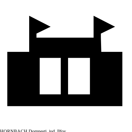
HORNBACH Domnesti, jud. Ilfov