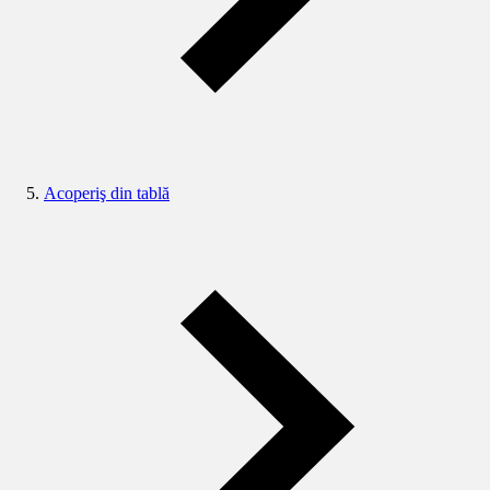
Acoperiş din tablă