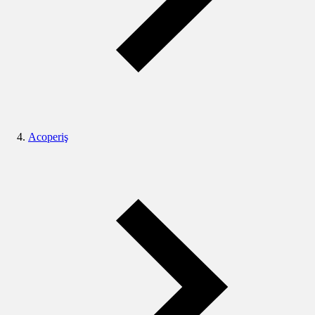
Acoperiş