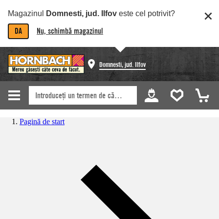
Magazinul
Domnesti, jud. Ilfov
este cel potrivit?
DA
Nu, schimbă magazinul
Domnesti, jud. Ilfov
Pagină de start