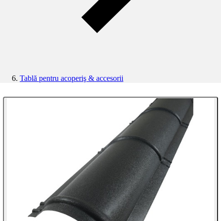
Tablă pentru acoperiş & accesorii