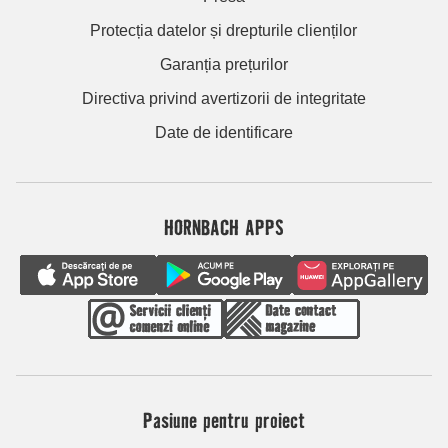
Protecția datelor și drepturile clienților
Garanția prețurilor
Directiva privind avertizorii de integritate
Date de identificare
HORNBACH APPS
Pasiune pentru proiect