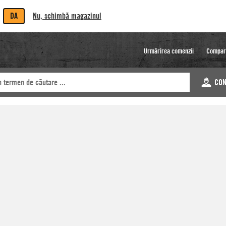
DA
Nu, schimbă magazinul
Urmărirea comenzii
Compar
CON