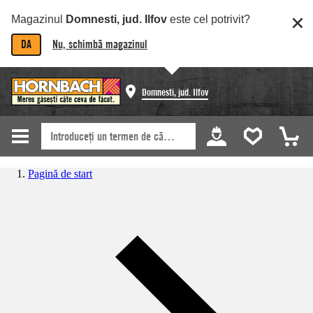
Magazinul
Domnesti, jud. Ilfov
este cel potrivit?
DA
Nu, schimbă magazinul
Domnesti, jud. Ilfov
Pagină de start