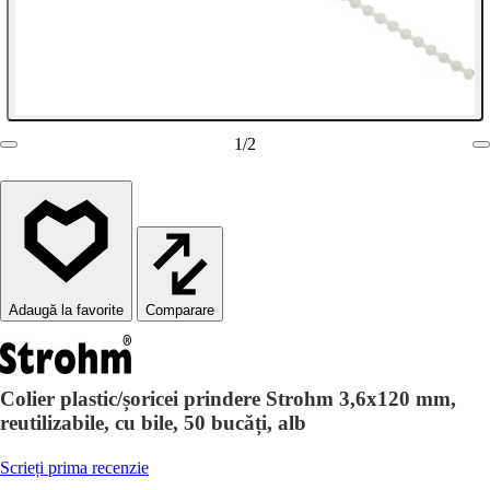
1
/
2
Comparare
Colier plastic/șoricei prindere Strohm 3,6x120 mm,
reutilizabile, cu bile, 50 bucăți, alb
Scrieți prima recenzie