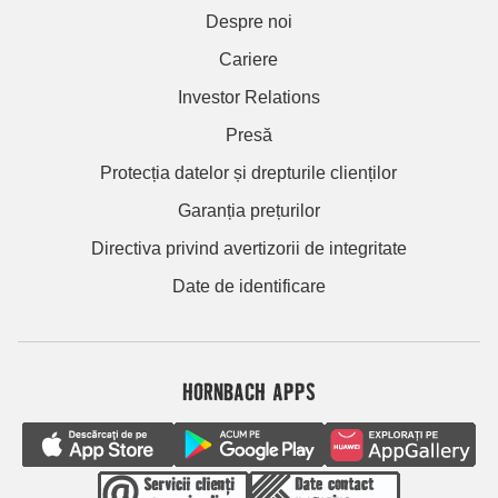
Despre noi
Cariere
Investor Relations
Presă
Protecția datelor și drepturile clienților
Garanția prețurilor
Directiva privind avertizorii de integritate
Date de identificare
HORNBACH APPS