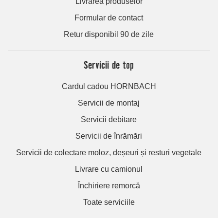
Livrarea produselor
Formular de contact
Retur disponibil 90 de zile
Servicii de top
Cardul cadou HORNBACH
Servicii de montaj
Servicii debitare
Servicii de înrămări
Servicii de colectare moloz, deșeuri și resturi vegetale
Livrare cu camionul
Închiriere remorcă
Toate serviciile