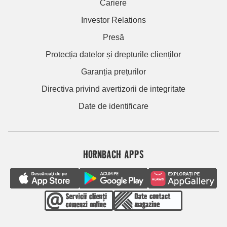
Cariere
Investor Relations
Presă
Protecția datelor și drepturile clienților
Garanția prețurilor
Directiva privind avertizorii de integritate
Date de identificare
HORNBACH APPS