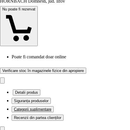
HORNBACH Domnesti, jud. Ilfov
Nu poate fi rezervat
Poate fi comandat doar online
Verificare stoc în magazinele fizice din apropiere
Detalii produs
Siguranța produselor
Categorii suplimentare
Recenzii din partea clienților