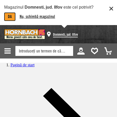
Magazinul
Domnesti, jud. Ilfov
este cel potrivit?
DA
Nu, schimbă magazinul
Domnesti, jud. Ilfov
Pagină de start