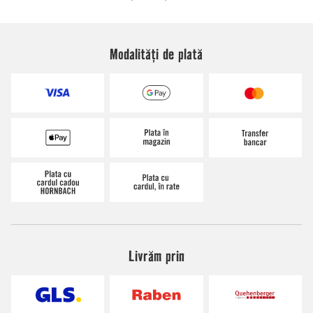
Modalități de plată
Livrăm prin