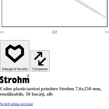
1
/
2
Comparare
Colier plastic/șoricei prindere Strohm 7,6x250 mm,
reutilizabile, 50 bucăți, alb
Scrieți prima recenzie