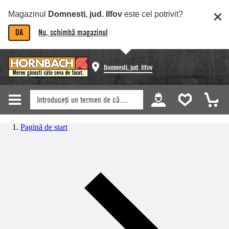
Magazinul
Domnesti, jud. Ilfov
este cel potrivit?
DA
Nu, schimbă magazinul
Domnesti, jud. Ilfov
Pagină de start