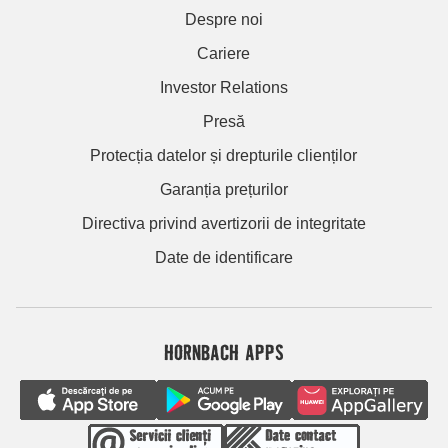
Despre noi
Cariere
Investor Relations
Presă
Protecția datelor și drepturile clienților
Garanția prețurilor
Directiva privind avertizorii de integritate
Date de identificare
HORNBACH APPS