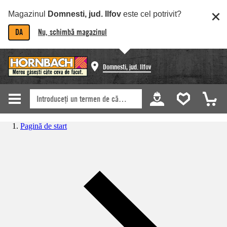
Magazinul
Domnesti, jud. Ilfov
este cel potrivit?
DA
Nu, schimbă magazinul
Domnesti, jud. Ilfov
Pagină de start