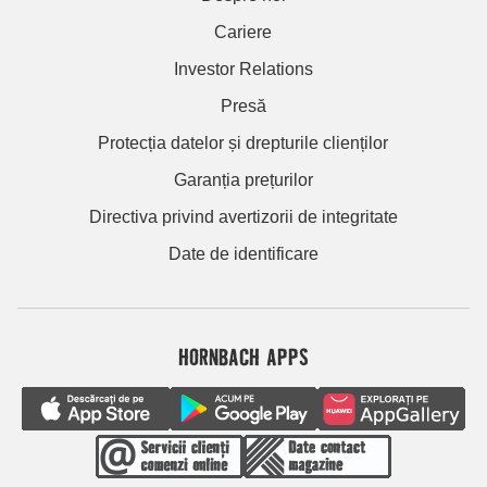
Cariere
Investor Relations
Presă
Protecția datelor și drepturile clienților
Garanția prețurilor
Directiva privind avertizorii de integritate
Date de identificare
HORNBACH APPS