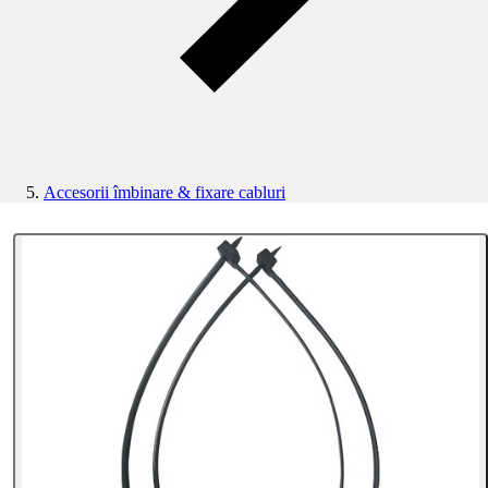
Accesorii îmbinare & fixare cabluri