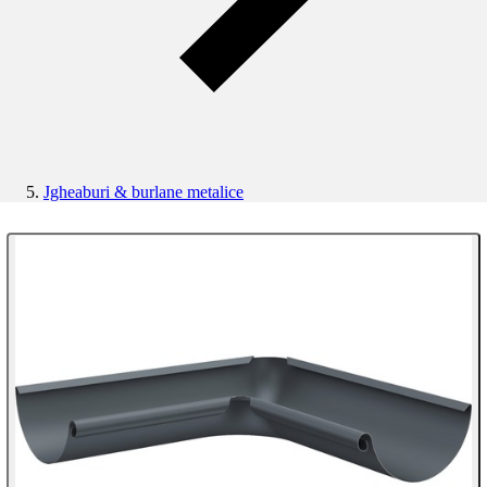
Jgheaburi & burlane metalice