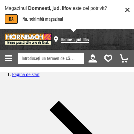
Magazinul
Domnesti, jud. Ilfov
este cel potrivit?
DA
Nu, schimbă magazinul
Domnesti, jud. Ilfov
Pagină de start