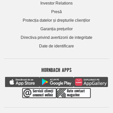
Investor Relations
Presă
Protecția datelor și drepturile clienților
Garanția prețurilor
Directiva privind avertizorii de integritate
Date de identificare
HORNBACH APPS