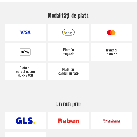
Modalități de plată
Livrăm prin