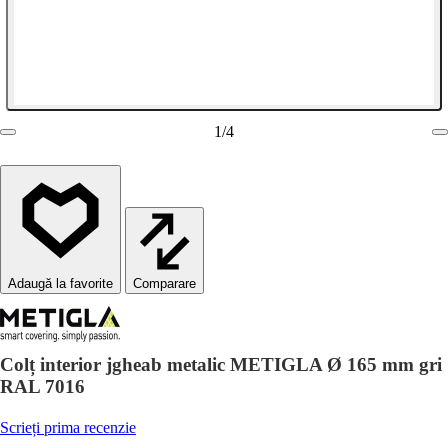
1
/
4
Comparare
Colț interior jgheab metalic METIGLA Ø 165 mm gri
RAL 7016
Scrieți prima recenzie