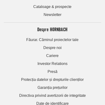
Cataloage & prospecte
Newsletter
Despre HORNBACH
Făurar. Căminul proiectelor tale
Despre noi
Cariere
Investor Relations
Presă
Protecția datelor și drepturile clienților
Garanția prețurilor
Directiva privind avertizorii de integritate
Date de identificare