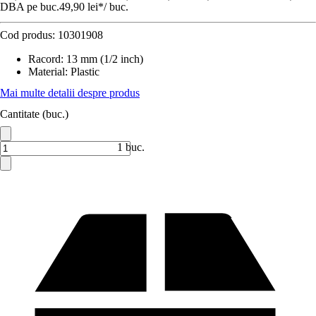
DBA pe buc.
49,90 lei
*
/
buc.
Cod produs:
10301908
Racord
:
13 mm (1/2 inch)
Material
:
Plastic
Mai multe detalii despre produs
Cantitate (buc.)
1 buc.