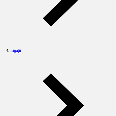
Irigații