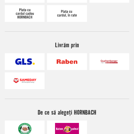
Livrăm prin
De ce să alegeți HORNBACH