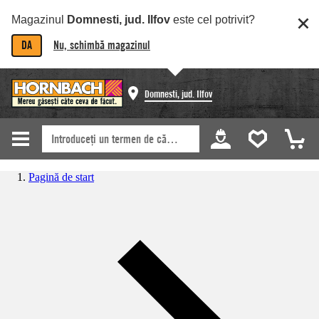
Magazinul
Domnesti, jud. Ilfov
este cel potrivit?
DA
Nu, schimbă magazinul
Domnesti, jud. Ilfov
Pagină de start