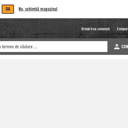
DA
Nu, schimbă magazinul
Urmărirea comenzii
Compar
CON