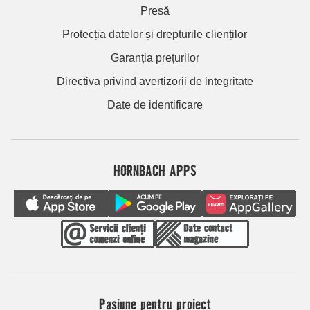
Presă
Protecția datelor și drepturile clienților
Garanția prețurilor
Directiva privind avertizorii de integritate
Date de identificare
HORNBACH APPS
Pasiune pentru proiect