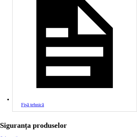
Fișă tehnică
Siguranța produselor