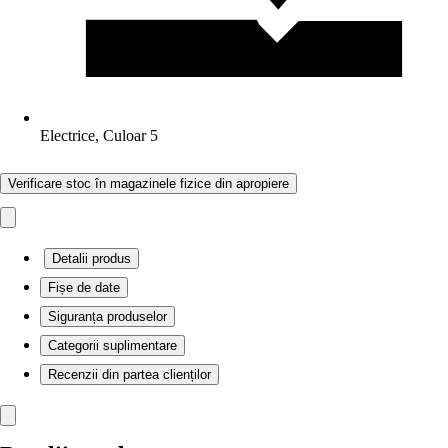
Electrice, Culoar 5
Verificare stoc în magazinele fizice din apropiere
Detalii produs
Fișe de date
Siguranța produselor
Categorii suplimentare
Recenzii din partea clienților