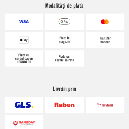
Modalități de plată
Livrăm prin