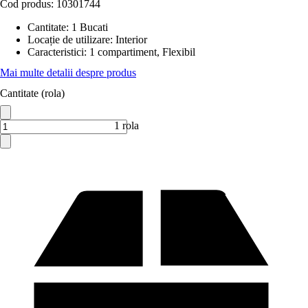
Cod produs:
10301744
Cantitate
:
1 Bucati
Locație de utilizare
:
Interior
Caracteristici
:
1 compartiment, Flexibil
Mai multe detalii despre produs
Cantitate (rola)
1 rola