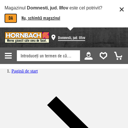
Magazinul
Domnesti, jud. Ilfov
este cel potrivit?
DA
Nu, schimbă magazinul
Domnesti, jud. Ilfov
Pagină de start