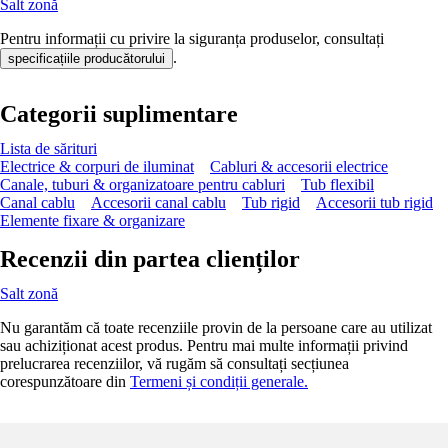
Salt zonă
Pentru informații cu privire la siguranța produselor, consultați
.
specificațiile producătorului
Categorii suplimentare
Lista de sărituri
Electrice & corpuri de iluminat
Cabluri & accesorii electrice
Canale, tuburi & organizatoare pentru cabluri
Tub flexibil
Canal cablu
Accesorii canal cablu
Tub rigid
Accesorii tub rigid
Elemente fixare & organizare
Recenzii din partea clienților
Salt zonă
Nu garantăm că toate recenziile provin de la persoane care au utilizat
sau achiziționat acest produs. Pentru mai multe informații privind
prelucrarea recenziilor, vă rugăm să consultați secțiunea
corespunzătoare din
Termeni și condiții generale.