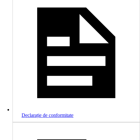
Declarație de conformitate