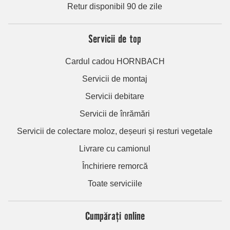
Retur disponibil 90 de zile
Servicii de top
Cardul cadou HORNBACH
Servicii de montaj
Servicii debitare
Servicii de înrămări
Servicii de colectare moloz, deșeuri și resturi vegetale
Livrare cu camionul
Închiriere remorcă
Toate serviciile
Cumpărați online