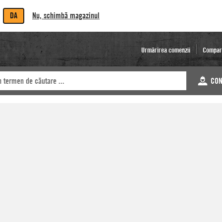
DA
Nu, schimbă magazinul
Urmărirea comenzii
Compar
CON