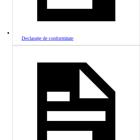
Declarație de conformitate