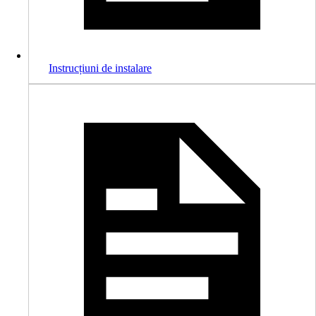
Instrucțiuni de instalare