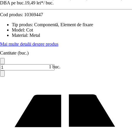
DBA pe buc.
19,49 lei
*
/
buc.
Cod produs:
10369447
Tip produs
:
Componentă, Element de fixare
Model
:
Cot
Material
:
Metal
Mai multe detalii despre produs
Cantitate (buc.)
1 buc.