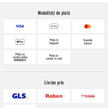
Modalități de plată
Livrăm prin