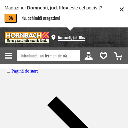
Magazinul
Domnesti, jud. Ilfov
este cel potrivit?
DA
Nu, schimbă magazinul
Domnesti, jud. Ilfov
Pagină de start