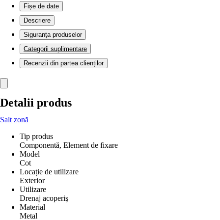
Fișe de date
Descriere
Siguranța produselor
Categorii suplimentare
Recenzii din partea clienților
Detalii produs
Salt zonă
Tip produs
Componentă, Element de fixare
Model
Cot
Locație de utilizare
Exterior
Utilizare
Drenaj acoperiş
Material
Metal