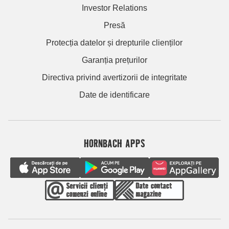
Investor Relations
Presă
Protecția datelor și drepturile clienților
Garanția prețurilor
Directiva privind avertizorii de integritate
Date de identificare
HORNBACH APPS