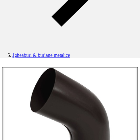
Jgheaburi & burlane metalice