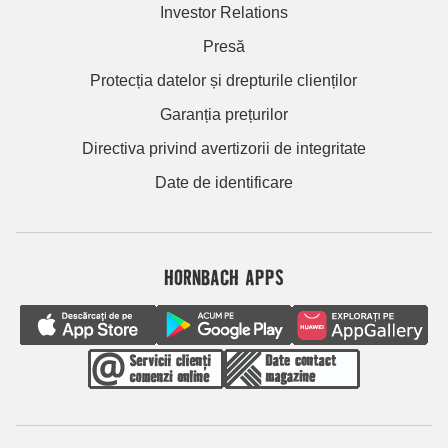
Investor Relations
Presă
Protecția datelor și drepturile clienților
Garanția prețurilor
Directiva privind avertizorii de integritate
Date de identificare
HORNBACH APPS