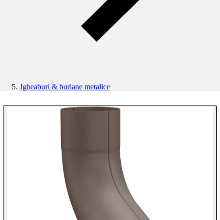
Jgheaburi & burlane metalice