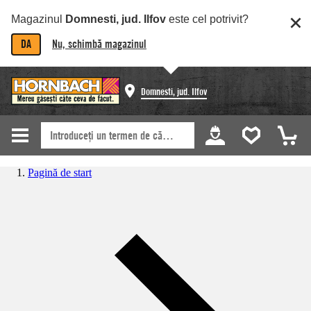
Magazinul
Domnesti, jud. Ilfov
este cel potrivit?
DA
Nu, schimbă magazinul
Domnesti, jud. Ilfov
Pagină de start