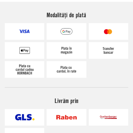
Modalități de plată
Livrăm prin