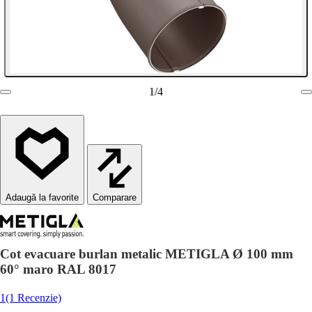
1
/
4
Comparare
Cot evacuare burlan metalic METIGLA Ø 100 mm
60° maro RAL 8017
1
(1 Recenzie)