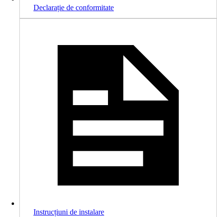
Declarație de conformitate
Instrucțiuni de instalare