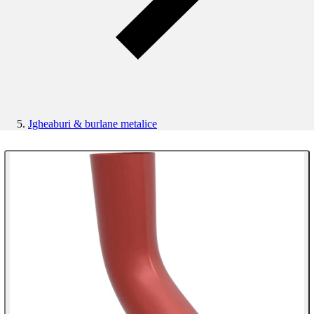
Jgheaburi & burlane metalice