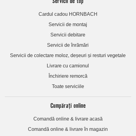
Servicii de top
Cardul cadou HORNBACH
Servicii de montaj
Servicii debitare
Servicii de înrămări
Servicii de colectare moloz, deșeuri și resturi vegetale
Livrare cu camionul
Închiriere remorcă
Toate serviciile
Cumpărați online
Comandă online & livrare acasă
Comandă online & livrare în magazin