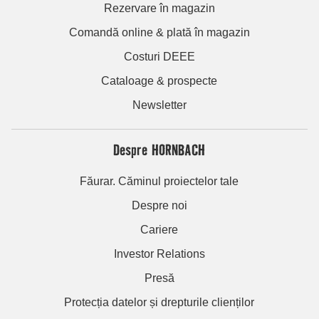
Rezervare în magazin
Comandă online & plată în magazin
Costuri DEEE
Cataloage & prospecte
Newsletter
Despre HORNBACH
Făurar. Căminul proiectelor tale
Despre noi
Cariere
Investor Relations
Presă
Protecția datelor și drepturile clienților