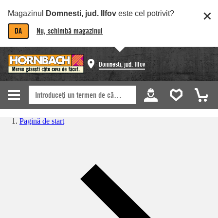
Magazinul
Domnesti, jud. Ilfov
este cel potrivit?
DA
Nu, schimbă magazinul
Domnesti, jud. Ilfov
Pagină de start