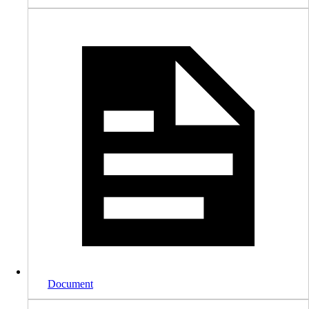
Document