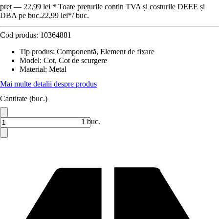
preț — 22,99 lei * Toate prețurile conțin TVA și costurile DEEE și
DBA pe buc.
22,99 lei
*
/
buc.
Cod produs:
10364881
Tip produs
:
Componentă, Element de fixare
Model
:
Cot, Cot de scurgere
Material
:
Metal
Mai multe detalii despre produs
Cantitate (buc.)
1 buc.