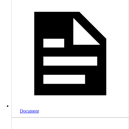
Document