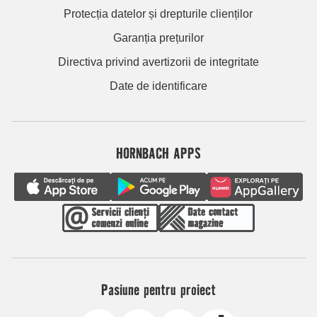
Protecția datelor și drepturile clienților
Garanția prețurilor
Directiva privind avertizorii de integritate
Date de identificare
HORNBACH APPS
Pasiune pentru proiect