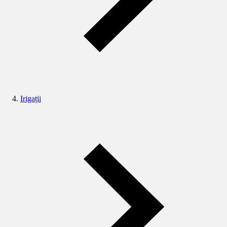
Irigații