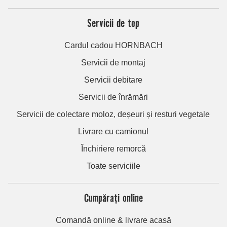
Servicii de top
Cardul cadou HORNBACH
Servicii de montaj
Servicii debitare
Servicii de înrămări
Servicii de colectare moloz, deșeuri și resturi vegetale
Livrare cu camionul
Închiriere remorcă
Toate serviciile
Cumpărați online
Comandă online & livrare acasă