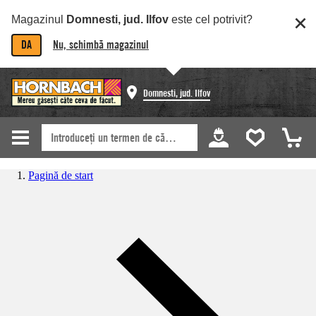
Magazinul
Domnesti, jud. Ilfov
este cel potrivit?
DA
Nu, schimbă magazinul
Domnesti, jud. Ilfov
Pagină de start