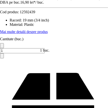
DBA pe buc.
16,90 lei
*
/
buc.
Cod produs:
12592439
Racord
:
19 mm (3/4 inch)
Material
:
Plastic
Mai multe detalii despre produs
Cantitate (buc.)
1 buc.