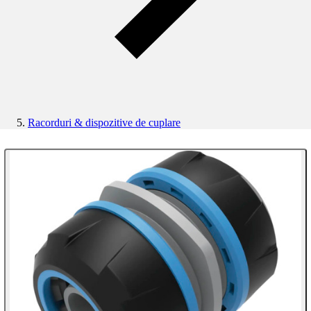
Racorduri & dispozitive de cuplare