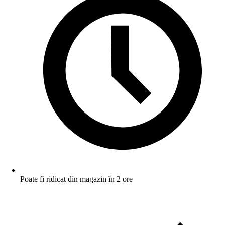
Poate fi ridicat din magazin în 2 ore