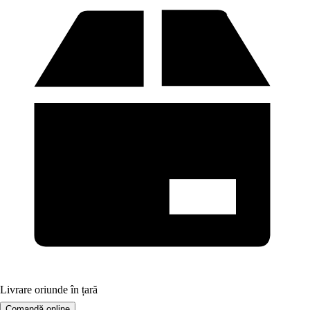
Livrare oriunde în țară
Comandă online