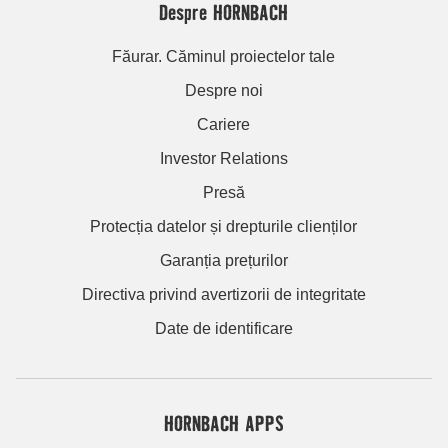
Despre HORNBACH
Făurar. Căminul proiectelor tale
Despre noi
Cariere
Investor Relations
Presă
Protecția datelor și drepturile clienților
Garanția prețurilor
Directiva privind avertizorii de integritate
Date de identificare
HORNBACH APPS