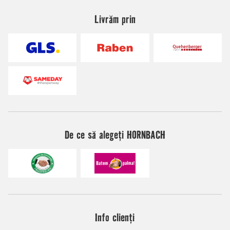
Livrăm prin
De ce să alegeți HORNBACH
Info clienți