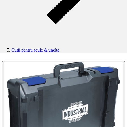
Cutii pentru scule & unelte