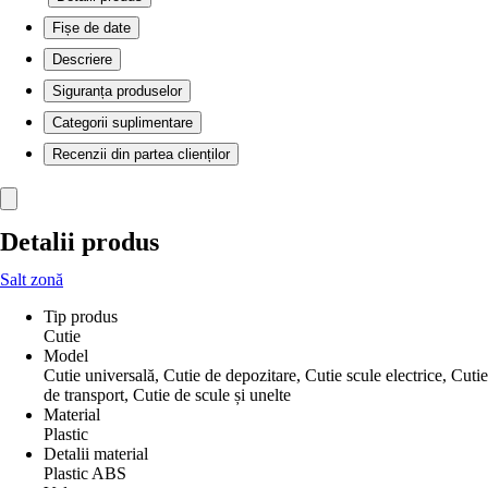
Fișe de date
Descriere
Siguranța produselor
Categorii suplimentare
Recenzii din partea clienților
Detalii produs
Salt zonă
Tip produs
Cutie
Model
Cutie universală, Cutie de depozitare, Cutie scule electrice, Cutie
de transport, Cutie de scule și unelte
Material
Plastic
Detalii material
Plastic ABS