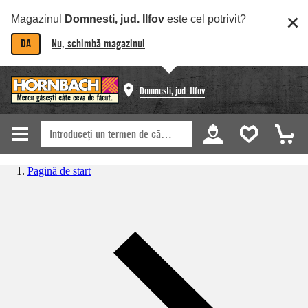
Magazinul
Domnesti, jud. Ilfov
este cel potrivit?
DA
Nu, schimbă magazinul
Domnesti, jud. Ilfov
Pagină de start