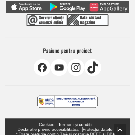
Pasiune pentru proiect
Cookies
Termeni și condiții
Declarație privind accesibilitatea
Protecția datelor
* Toate prețurile conțin TVA și costurile DEEE și DBA