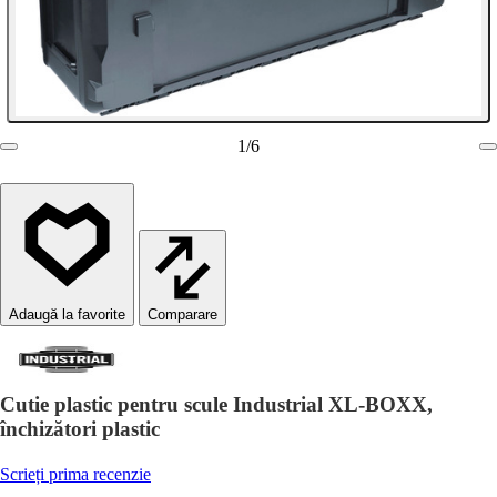
1
/
6
Comparare
Cutie plastic pentru scule Industrial XL-BOXX,
închizători plastic
Scrieți prima recenzie