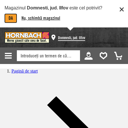
Magazinul
Domnesti, jud. Ilfov
este cel potrivit?
DA
Nu, schimbă magazinul
Domnesti, jud. Ilfov
Pagină de start