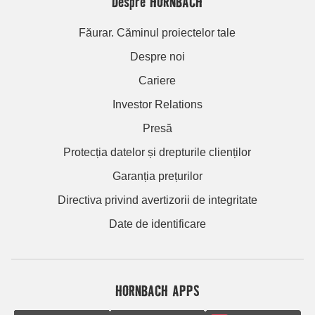
Despre HORNBACH
Făurar. Căminul proiectelor tale
Despre noi
Cariere
Investor Relations
Presă
Protecția datelor și drepturile clienților
Garanția prețurilor
Directiva privind avertizorii de integritate
Date de identificare
HORNBACH APPS