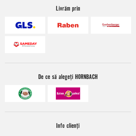
Livrăm prin
De ce să alegeți HORNBACH
Info clienți