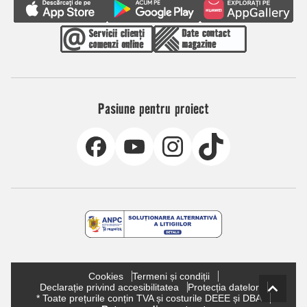
Pasiune pentru proiect
Cookies
Termeni și condiții
Declarație privind accesibilitatea
Protecția datelor
* Toate prețurile conțin TVA și costurile DEEE și DBA