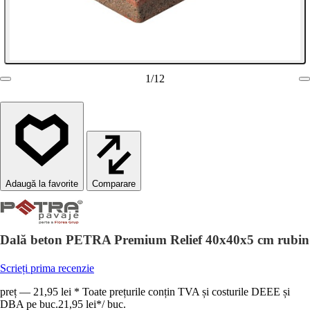
1
/
12
Comparare
Dală beton PETRA Premium Relief 40x40x5 cm rubin
Scrieți prima recenzie
preț — 21,95 lei * Toate prețurile conțin TVA și costurile DEEE și
DBA pe buc.
21,95 lei
*
/
buc.