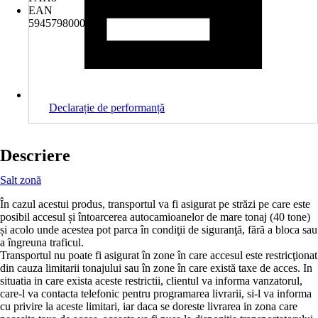
EAN
5945798000113
Declarație de performanță
Descriere
Salt zonă
În cazul acestui produs, transportul va fi asigurat pe străzi pe care este
posibil accesul și întoarcerea autocamioanelor de mare tonaj (40 tone)
și acolo unde acestea pot parca în condiţii de siguranţă, fără a bloca sau
a îngreuna traficul.
Transportul nu poate fi asigurat în zone în care accesul este restricţionat
din cauza limitarii tonajului sau în zone în care există taxe de acces. In
situatia in care exista aceste restrictii, clientul va informa vanzatorul,
care-l va contacta telefonic pentru programarea livrarii, si-l va informa
cu privire la aceste limitari, iar daca se doreste livrarea in zona care