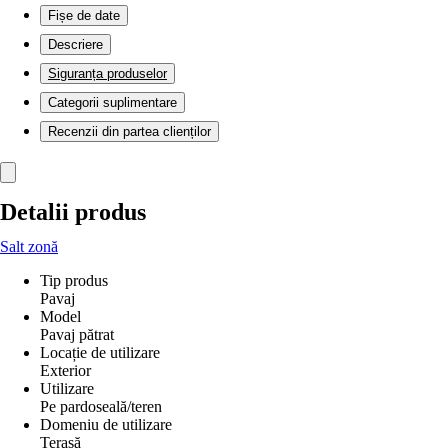
Fișe de date
Descriere
Siguranța produselor
Categorii suplimentare
Recenzii din partea clienților
Detalii produs
Salt zonă
Tip produs
Pavaj
Model
Pavaj pătrat
Locație de utilizare
Exterior
Utilizare
Pe pardoseală/teren
Domeniu de utilizare
Terasă