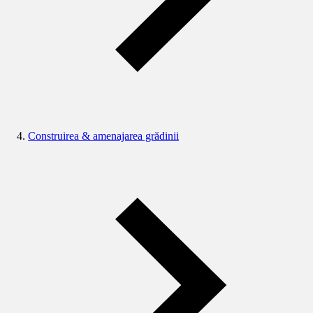
Construirea & amenajarea grădinii