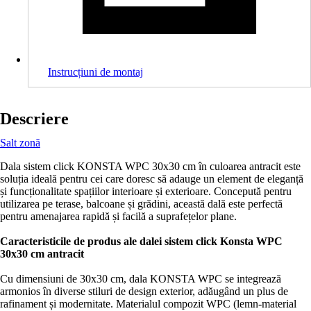
Instrucțiuni de montaj
Descriere
Salt zonă
Dala sistem click KONSTA WPC 30x30 cm în culoarea antracit este
soluția ideală pentru cei care doresc să adauge un element de eleganță
și funcționalitate spațiilor interioare și exterioare. Concepută pentru
utilizarea pe terase, balcoane și grădini, această dală este perfectă
pentru amenajarea rapidă și facilă a suprafețelor plane.
Caracteristicile de produs ale dalei sistem click Konsta WPC
30x30 cm antracit
Cu dimensiuni de 30x30 cm, dala KONSTA WPC se integrează
armonios în diverse stiluri de design exterior, adăugând un plus de
rafinament și modernitate. Materialul compozit WPC (lemn-material