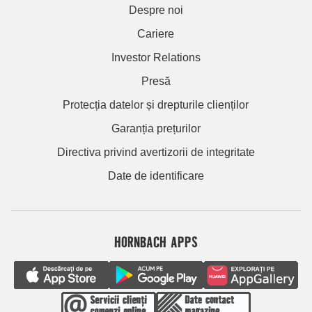
Despre noi
Cariere
Investor Relations
Presă
Protecția datelor și drepturile clienților
Garanția prețurilor
Directiva privind avertizorii de integritate
Date de identificare
HORNBACH APPS