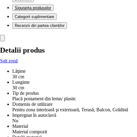
Siguranța produselor
Categorii suplimentare
Recenzii din partea clienților
Detalii produs
Salt zonă
Lăţime
30 cm
Lungime
30 cm
Tip de produs
Placă postament din lemn/ plastic
Domeniu de utilizare
Pentru zona interioară şi exterioară, Terasă, Balcon, Grădină
Impregnat în autoclavă
Nu
Material
Material compozit