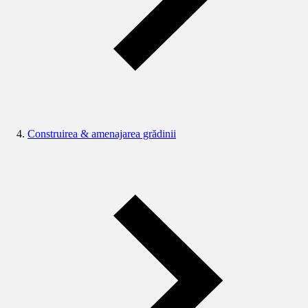
Construirea & amenajarea grădinii