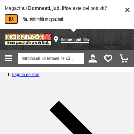
Magazinul
Domnesti, jud. Ilfov
este cel potrivit?
DA
Nu, schimbă magazinul
Domnesti, jud. Ilfov
Pagină de start