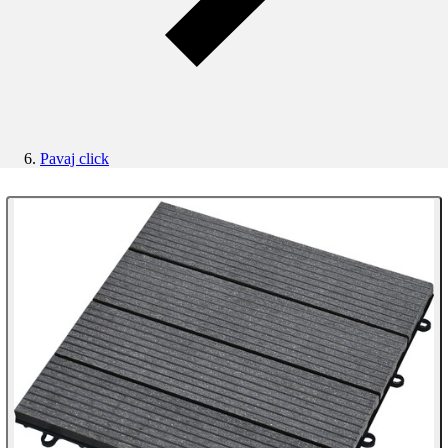
Pavaj click