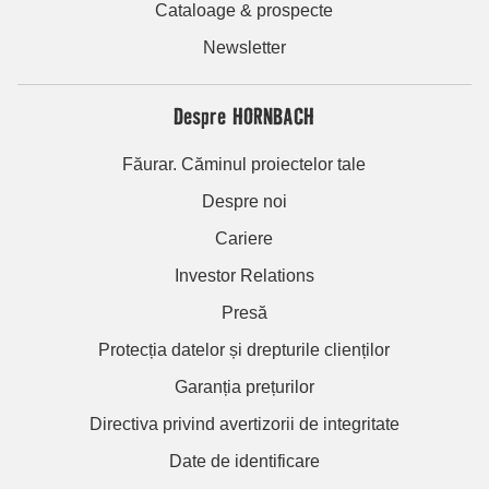
Cataloage & prospecte
Newsletter
Despre HORNBACH
Făurar. Căminul proiectelor tale
Despre noi
Cariere
Investor Relations
Presă
Protecția datelor și drepturile clienților
Garanția prețurilor
Directiva privind avertizorii de integritate
Date de identificare