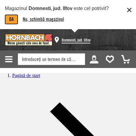
Magazinul
Domnesti, jud. Ilfov
este cel potrivit?
DA
Nu, schimbă magazinul
Domnesti, jud. Ilfov
Pagină de start