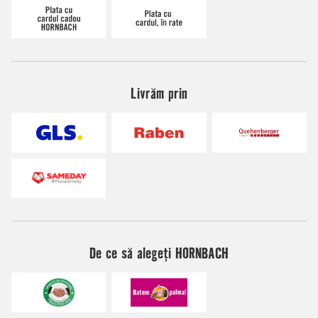
Livrăm prin
De ce să alegeți HORNBACH