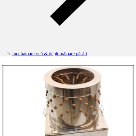
Incubatoare ouă & deplumătoare păsări