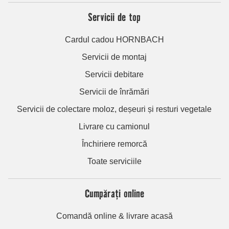
Servicii de top
Cardul cadou HORNBACH
Servicii de montaj
Servicii debitare
Servicii de înrămări
Servicii de colectare moloz, deșeuri și resturi vegetale
Livrare cu camionul
Închiriere remorcă
Toate serviciile
Cumpărați online
Comandă online & livrare acasă