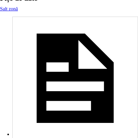
Salt zonă