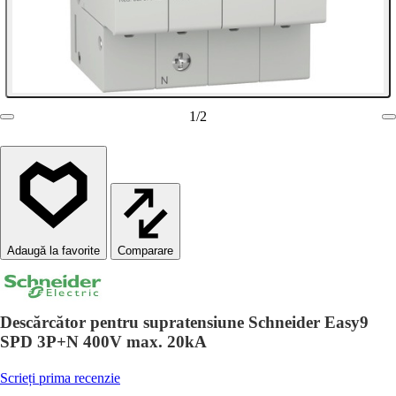
1
/
2
Comparare
Descărcător pentru supratensiune Schneider Easy9
SPD 3P+N 400V max. 20kA
Scrieți prima recenzie