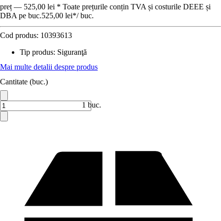
preț — 525,00 lei * Toate prețurile conțin TVA și costurile DEEE și
DBA pe buc.
525,00 lei
*
/
buc.
Cod produs:
10393613
Tip produs
:
Siguranţă
Mai multe detalii despre produs
Cantitate (buc.)
1 buc.