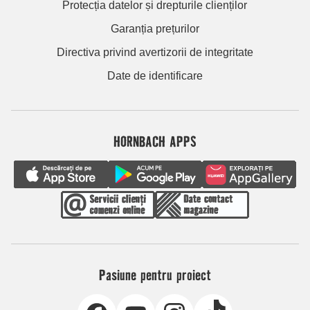
Protecția datelor și drepturile clienților
Garanția prețurilor
Directiva privind avertizorii de integritate
Date de identificare
HORNBACH APPS
Pasiune pentru proiect