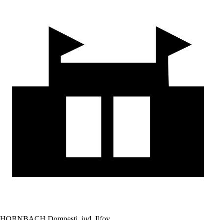
HORNBACH Domnesti, jud. Ilfov