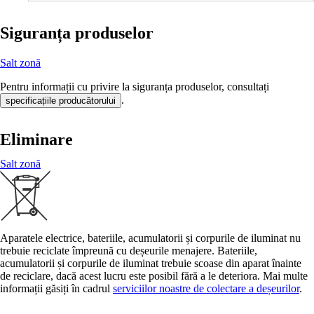
Siguranța produselor
Salt zonă
Pentru informații cu privire la siguranța produselor, consultați
.
specificațiile producătorului
Eliminare
Salt zonă
Aparatele electrice, bateriile, acumulatorii și corpurile de iluminat nu
trebuie reciclate împreună cu deșeurile menajere. Bateriile,
acumulatorii și corpurile de iluminat trebuie scoase din aparat înainte
de reciclare, dacă acest lucru este posibil fără a le deteriora. Mai multe
informații găsiți în cadrul
serviciilor noastre de colectare a deșeurilor
.