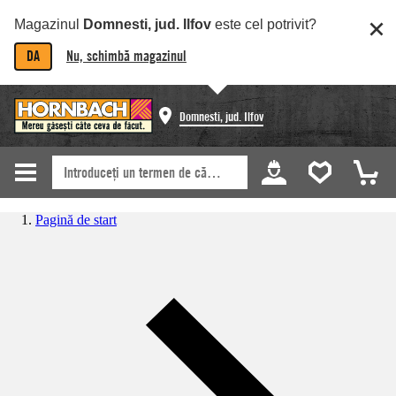
Magazinul
Domnesti, jud. Ilfov
este cel potrivit?
DA
Nu, schimbă magazinul
Domnesti, jud. Ilfov
Pagină de start