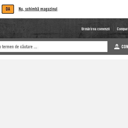
DA
Nu, schimbă magazinul
Urmărirea comenzii
Compar
CON