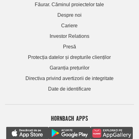
Făurar. Căminul proiectelor tale
Despre noi
Cariere
Investor Relations
Presă
Protecția datelor și drepturile clienților
Garanția prețurilor
Directiva privind avertizorii de integritate
Date de identificare
HORNBACH APPS