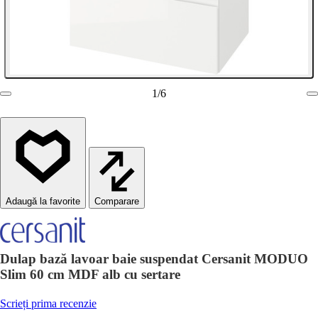
1
/
6
Comparare
Dulap bază lavoar baie suspendat Cersanit MODUO
Slim 60 cm MDF alb cu sertare
Scrieți prima recenzie