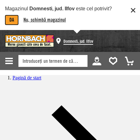
Magazinul
Domnesti, jud. Ilfov
este cel potrivit?
DA
Nu, schimbă magazinul
Domnesti, jud. Ilfov
Pagină de start