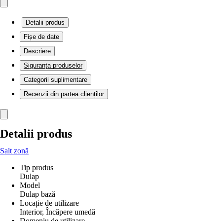
Detalii produs
Fișe de date
Descriere
Siguranța produselor
Categorii suplimentare
Recenzii din partea clienților
Detalii produs
Salt zonă
Tip produs
Dulap
Model
Dulap bază
Locație de utilizare
Interior, Încăpere umedă
Domeniu de utilizare