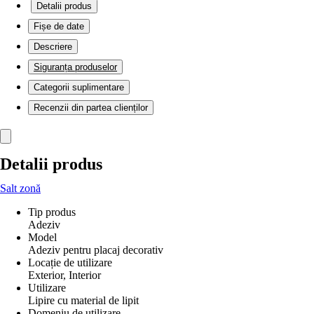
Detalii produs
Fișe de date
Descriere
Siguranța produselor
Categorii suplimentare
Recenzii din partea clienților
Detalii produs
Salt zonă
Tip produs
Adeziv
Model
Adeziv pentru placaj decorativ
Locație de utilizare
Exterior, Interior
Utilizare
Lipire cu material de lipit
Domeniu de utilizare