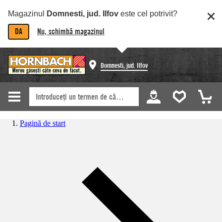
Magazinul
Domnesti, jud. Ilfov
este cel potrivit?
DA
Nu, schimbă magazinul
Domnesti, jud. Ilfov
Pagină de start