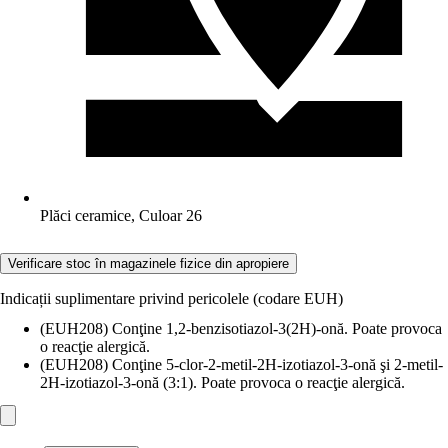
Plăci ceramice, Culoar 26
Verificare stoc în magazinele fizice din apropiere
Indicații suplimentare privind pericolele (codare EUH)
(EUH208) Conţine 1,2-benzisotiazol-3(2H)-onă. Poate provoca
o reacţie alergică.
(EUH208) Conţine 5-clor-2-metil-2H-izotiazol-3-onă şi 2-metil-
2H-izotiazol-3-onă (3:1). Poate provoca o reacţie alergică.