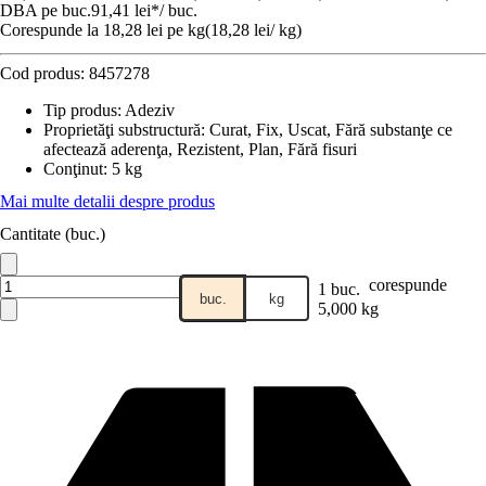
DBA pe buc.
91,41 lei
*
/
buc.
Corespunde la 18,28 lei pe kg
(
18,28 lei
/
kg
)
Cod produs:
8457278
Tip produs
:
Adeziv
Proprietăţi substructură
:
Curat, Fix, Uscat, Fără substanţe ce
afectează aderenţa, Rezistent, Plan, Fără fisuri
Conţinut
:
5 kg
Mai multe detalii despre produs
Cantitate (buc.)
corespunde
1 buc.
buc.
kg
5,000 kg