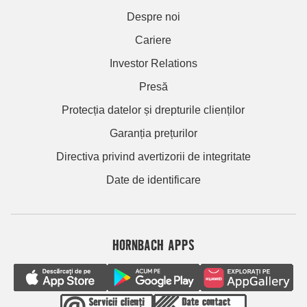
Despre noi
Cariere
Investor Relations
Presă
Protecția datelor și drepturile clienților
Garanția prețurilor
Directiva privind avertizorii de integritate
Date de identificare
HORNBACH APPS