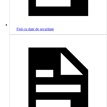
Fișă cu date de securitate