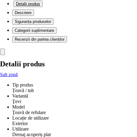
Detalii produs
Descriere
Siguranța produselor
Categorii suplimentare
Recenzii din partea clienților
Detalii produs
Salt zonă
Tip produs
Ţeavă / tub
Variantă
Ţevi
Model
Ţeavă de refulare
Locație de utilizare
Exterior
Utilizare
Drenaj acoperiș plat