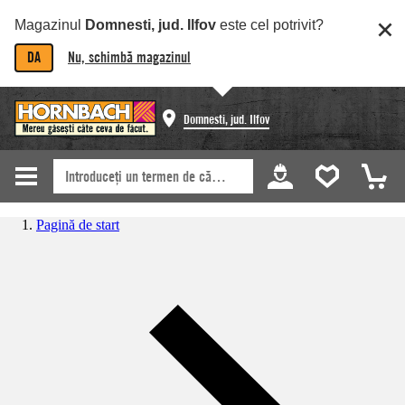
Magazinul
Domnesti, jud. Ilfov
este cel potrivit?
DA
Nu, schimbă magazinul
Domnesti, jud. Ilfov
Pagină de start