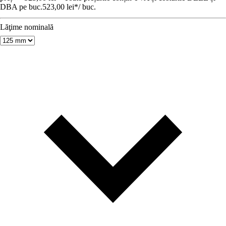
DBA pe buc.
523,00 lei
*
/
buc.
Lăţime nominală