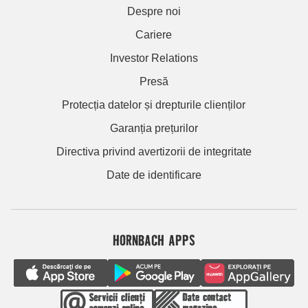
Despre noi
Cariere
Investor Relations
Presă
Protecția datelor și drepturile clienților
Garanția prețurilor
Directiva privind avertizorii de integritate
Date de identificare
HORNBACH APPS