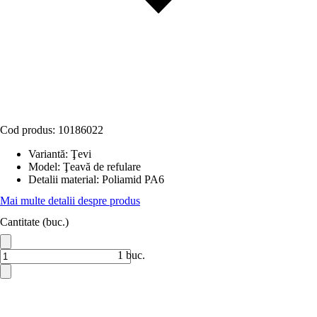
Cod produs:
10186022
Variantă
:
Ţevi
Model
:
Ţeavă de refulare
Detalii material
:
Poliamid PA6
Mai multe detalii despre produs
Cantitate (buc.)
1 buc.