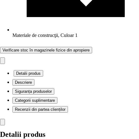
Materiale de construcţii, Culoar 1
Verificare stoc în magazinele fizice din apropiere
Detalii produs
Descriere
Siguranța produselor
Categorii suplimentare
Recenzii din partea clienților
Detalii produs