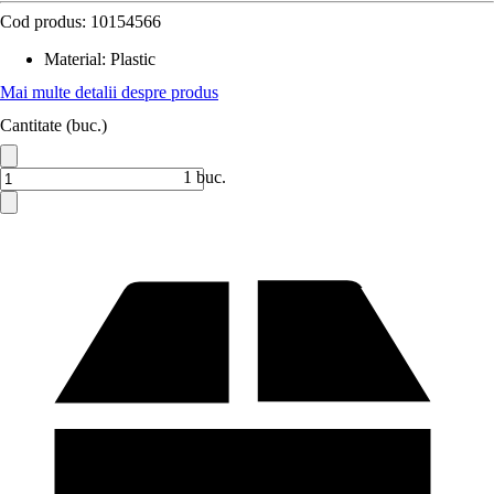
Cod produs:
10154566
Material
:
Plastic
Mai multe detalii despre produs
Cantitate (buc.)
1 buc.