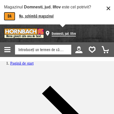
Magazinul
Domnesti, jud. Ilfov
este cel potrivit?
DA
Nu, schimbă magazinul
Domnesti, jud. Ilfov
Pagină de start