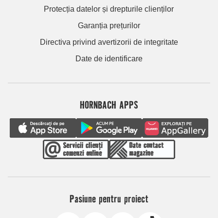
Protecția datelor și drepturile clienților
Garanția prețurilor
Directiva privind avertizorii de integritate
Date de identificare
HORNBACH APPS
Pasiune pentru proiect