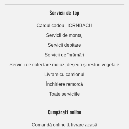
Servicii de top
Cardul cadou HORNBACH
Servicii de montaj
Servicii debitare
Servicii de înrămări
Servicii de colectare moloz, deșeuri și resturi vegetale
Livrare cu camionul
Închiriere remorcă
Toate serviciile
Cumpărați online
Comandă online & livrare acasă