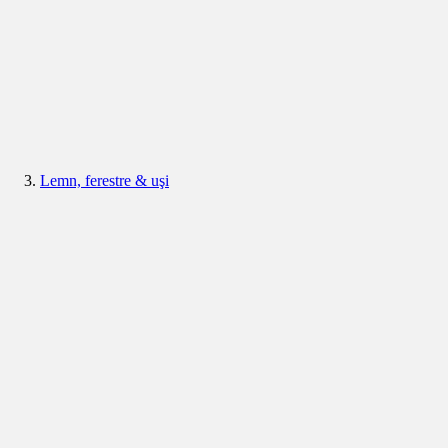
Lemn, ferestre & uşi