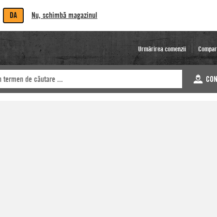
DA
Nu, schimbă magazinul
Urmărirea comenzii
Compar
CON