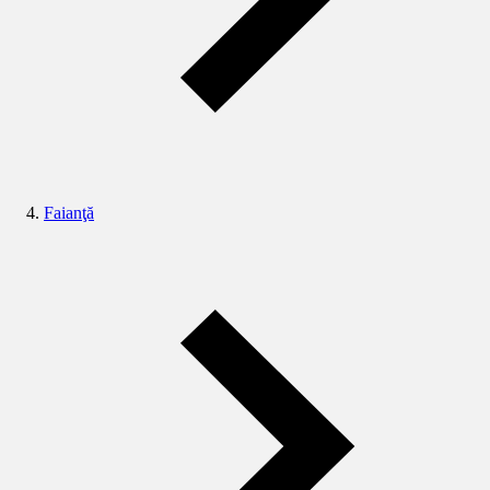
Faianţă