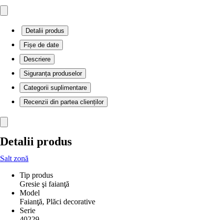
Detalii produs
Fișe de date
Descriere
Siguranța produselor
Categorii suplimentare
Recenzii din partea clienților
Detalii produs
Salt zonă
Tip produs
Gresie şi faianţă
Model
Faianţă, Plăci decorative
Serie
40229