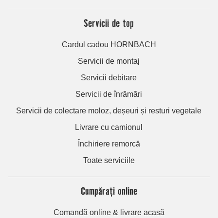
Servicii de top
Cardul cadou HORNBACH
Servicii de montaj
Servicii debitare
Servicii de înrămări
Servicii de colectare moloz, deșeuri și resturi vegetale
Livrare cu camionul
Închiriere remorcă
Toate serviciile
Cumpărați online
Comandă online & livrare acasă