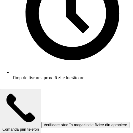
Timp de livrare aprox. 6 zile lucrătoare
Verificare stoc în magazinele fizice din apropiere
Comandă prin telefon