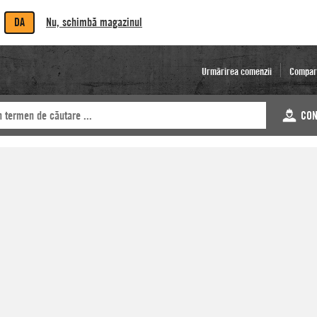
DA
Nu, schimbă magazinul
Urmărirea comenzii
Compar
CON