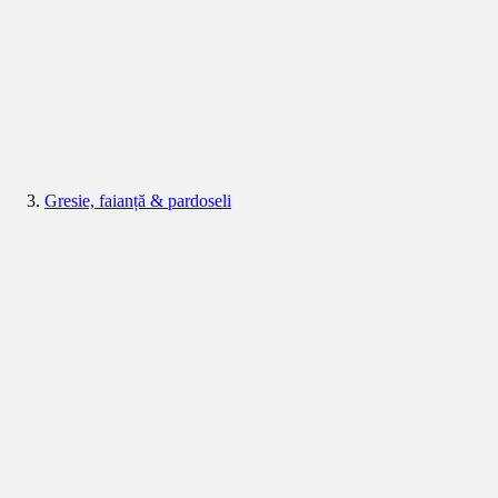
Gresie, faianță & pardoseli