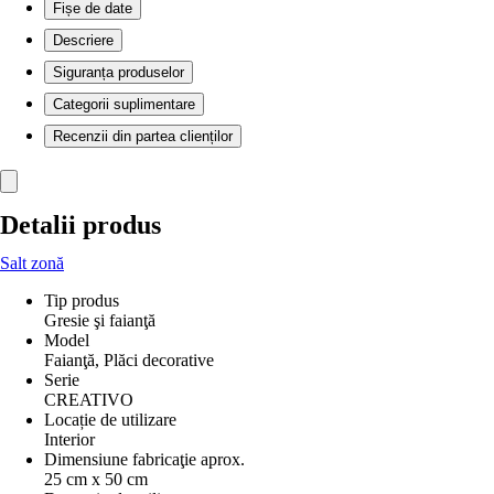
Fișe de date
Descriere
Siguranța produselor
Categorii suplimentare
Recenzii din partea clienților
Detalii produs
Salt zonă
Tip produs
Gresie şi faianţă
Model
Faianţă, Plăci decorative
Serie
CREATIVO
Locație de utilizare
Interior
Dimensiune fabricaţie aprox.
25 cm x 50 cm