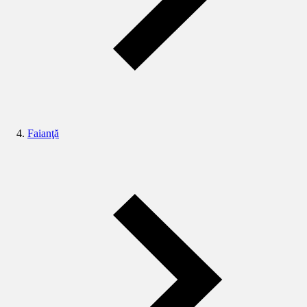
Faianţă