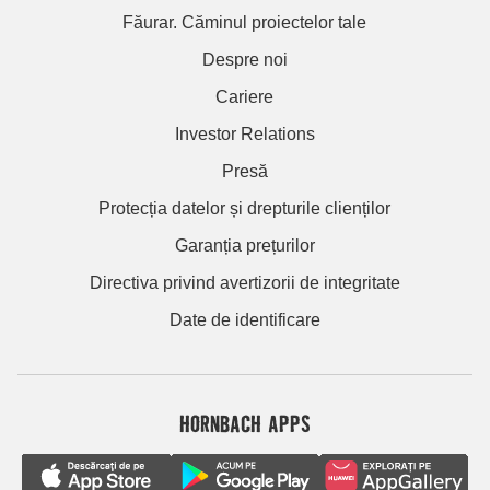
Făurar. Căminul proiectelor tale
Despre noi
Cariere
Investor Relations
Presă
Protecția datelor și drepturile clienților
Garanția prețurilor
Directiva privind avertizorii de integritate
Date de identificare
HORNBACH APPS