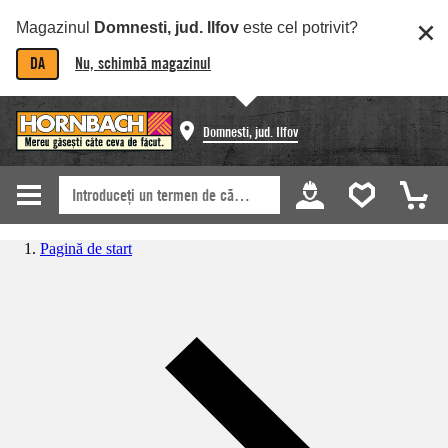
Magazinul
Domnesti, jud. Ilfov
este cel potrivit?
DA
Nu, schimbă magazinul
Domnesti, jud. Ilfov
Pagină de start