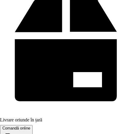
Livrare oriunde în țară
Comandă online