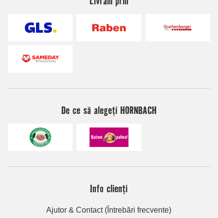
Livrăm prin
De ce să alegeți HORNBACH
Info clienți
Ajutor & Contact (Întrebări frecvente)