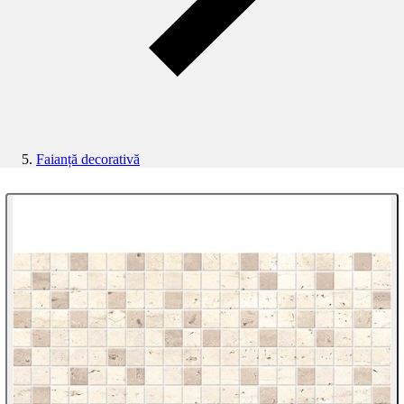
Faianță decorativă