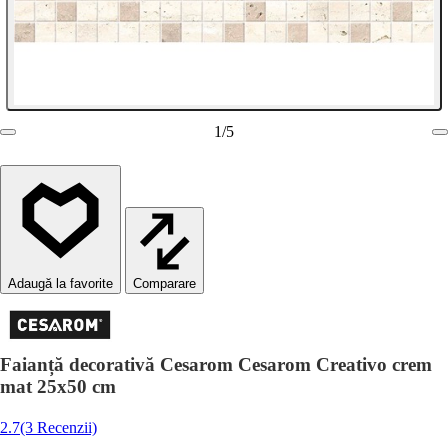
1
/
5
Comparare
Faianță decorativă Cesarom Cesarom Creativo crem
mat 25x50 cm
2.7
(3 Recenzii)