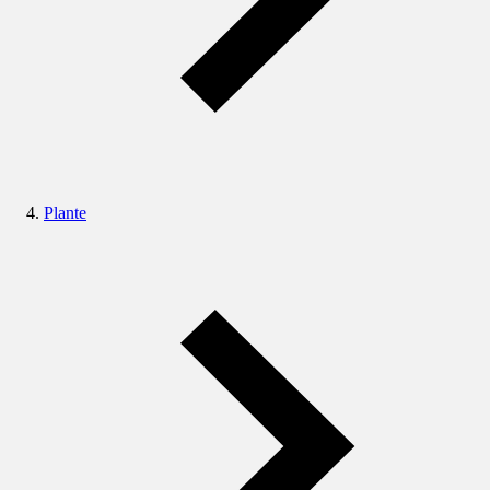
Plante