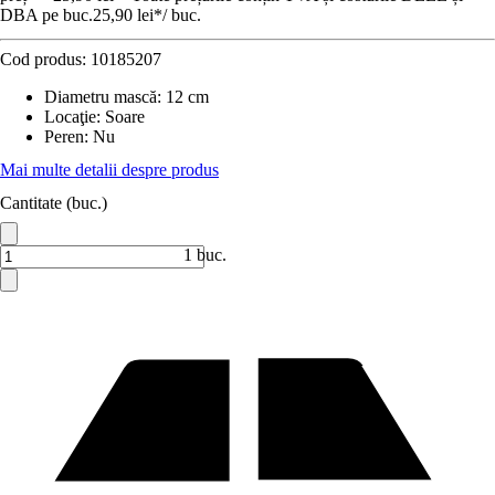
DBA pe buc.
25,90 lei
*
/
buc.
Cod produs:
10185207
Diametru mască
:
12 cm
Locaţie
:
Soare
Peren
:
Nu
Mai multe detalii despre produs
Cantitate (buc.)
1 buc.