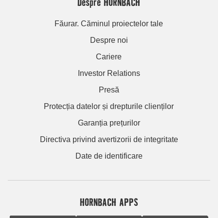
Despre HORNBACH
Făurar. Căminul proiectelor tale
Despre noi
Cariere
Investor Relations
Presă
Protecția datelor și drepturile clienților
Garanția prețurilor
Directiva privind avertizorii de integritate
Date de identificare
HORNBACH APPS