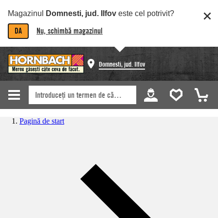
Magazinul
Domnesti, jud. Ilfov
este cel potrivit?
DA
Nu, schimbă magazinul
Domnesti, jud. Ilfov
Pagină de start