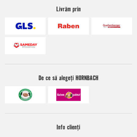
Livrăm prin
De ce să alegeți HORNBACH
Info clienți