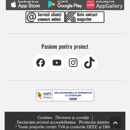
Pasiune pentru proiect
Cookies
Termeni și condiții
Declarație privind accesibilitatea
Protecția datelor
* Toate prețurile conțin TVA și costurile DEEE și DBA