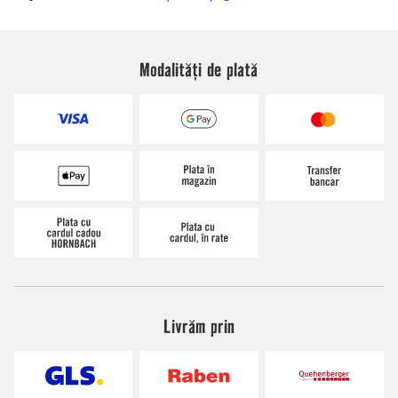
Modalități de plată
Livrăm prin