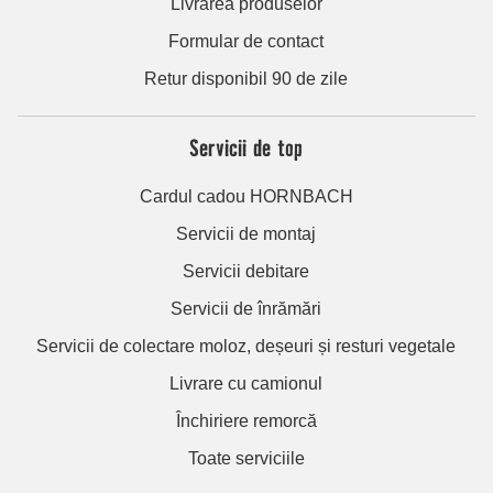
Livrarea produselor
Formular de contact
Retur disponibil 90 de zile
Servicii de top
Cardul cadou HORNBACH
Servicii de montaj
Servicii debitare
Servicii de înrămări
Servicii de colectare moloz, deșeuri și resturi vegetale
Livrare cu camionul
Închiriere remorcă
Toate serviciile