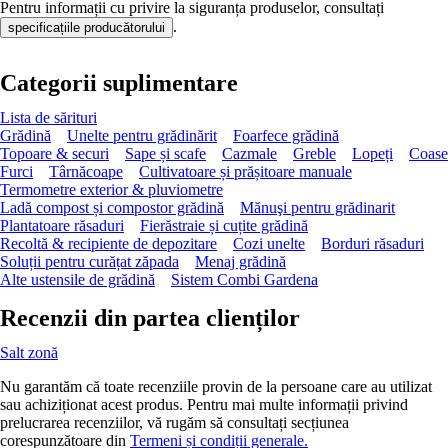
Pentru informații cu privire la siguranța produselor, consultați
.
specificațiile producătorului
Categorii suplimentare
Lista de sărituri
Grădină
Unelte pentru grădinărit
Foarfece grădină
Topoare & securi
Sape și scafe
Cazmale
Greble
Lopeți
Coase
Furci
Târnăcoape
Cultivatoare și prășitoare manuale
Termometre exterior & pluviometre
Ladă compost și compostor grădină
Mănuşi pentru grădinarit
Plantatoare răsaduri
Fierăstraie și cuțite grădină
Recoltă & recipiente de depozitare
Cozi unelte
Borduri răsaduri
Soluții pentru curățat zăpada
Menaj grădină
Alte ustensile de grădină
Sistem Combi Gardena
Recenzii din partea clienților
Salt zonă
Nu garantăm că toate recenziile provin de la persoane care au utilizat
sau achiziționat acest produs. Pentru mai multe informații privind
prelucrarea recenziilor, vă rugăm să consultați secțiunea
corespunzătoare din
Termeni și condiții generale.