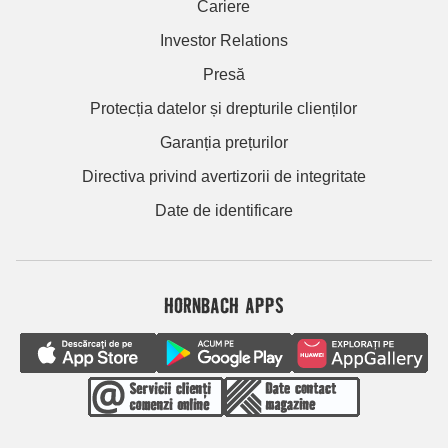
Cariere
Investor Relations
Presă
Protecția datelor și drepturile clienților
Garanția prețurilor
Directiva privind avertizorii de integritate
Date de identificare
HORNBACH APPS