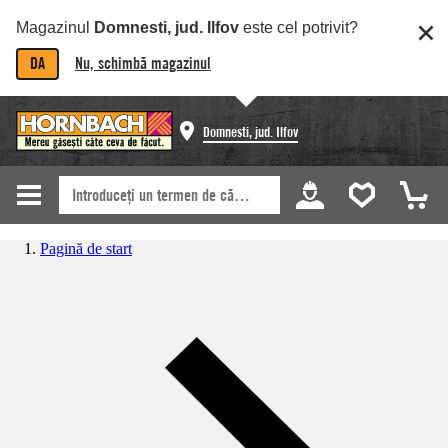
Magazinul
Domnesti, jud. Ilfov
este cel potrivit?
DA
Nu, schimbă magazinul
Domnesti, jud. Ilfov
Pagină de start