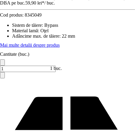
DBA pe buc.
59,90 lei
*
/
buc.
Cod produs:
8345049
Sistem de tăiere
:
Bypass
Material lamă
:
Oţel
Adâncime max. de tăiere
:
22 mm
Mai multe detalii despre produs
Cantitate (buc.)
1 buc.