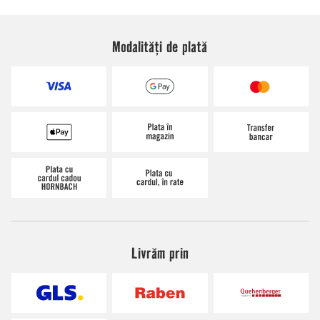
Modalități de plată
Livrăm prin