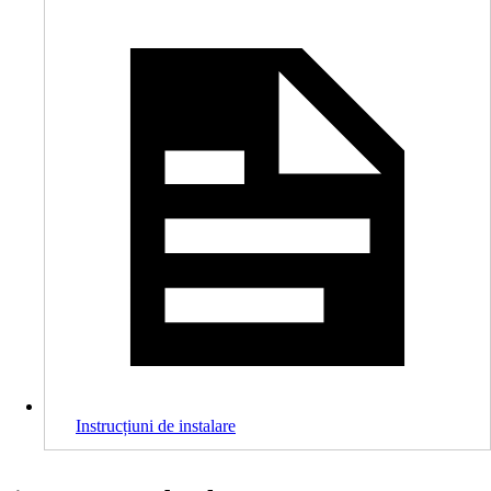
Instrucțiuni de instalare