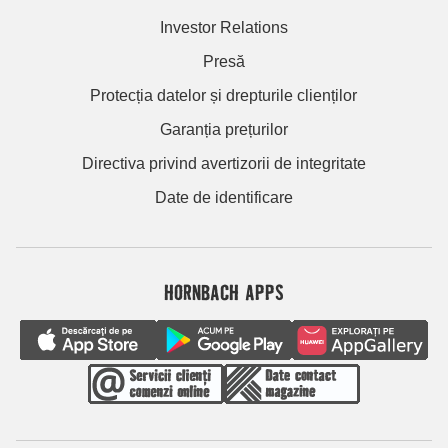
Investor Relations
Presă
Protecția datelor și drepturile clienților
Garanția prețurilor
Directiva privind avertizorii de integritate
Date de identificare
HORNBACH APPS