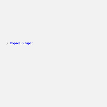
Vopsea & tapet