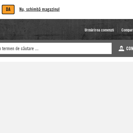
DA
Nu, schimbă magazinul
Urmărirea comenzii
Compar
CON