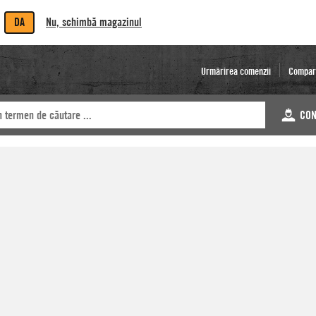
DA
Nu, schimbă magazinul
Urmărirea comenzii
Compar
CON